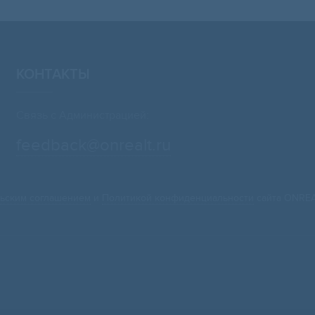
КОНТАКТЫ
Связь с Администрацией:
feedback@onrealt.ru
ьским соглашением
и
Политикой конфиденциальности
сайта ONREA