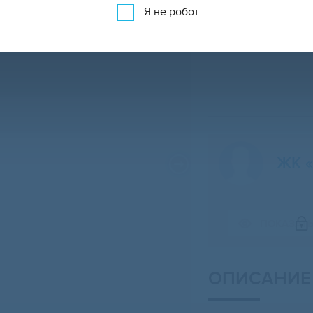
Я не робот
ЖК «
Свернуть карту
ПОКАЗАТ
ОПИСАНИЕ