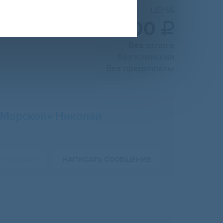
ЦЕНА
7 000

Без залога
Без комиссии
Без предоплаты
Морской» Николай
Ь ТЕЛЕФОН
НАПИСАТЬ СООБЩЕНИЕ