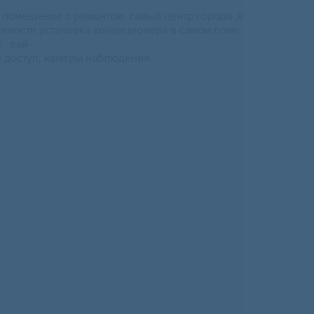
ю помещение с ремонтом, самый центр города ,в
имости установка кондиционера в самом поме
. вай-
 доступ, камеры наблюдения.