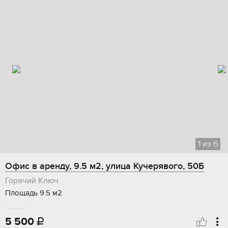
1
из
6
Офис в аренду, 9.5 м2, улица Кучерявого, 50Б
Горячий Ключ
Площадь 9.5 м2
5 500
