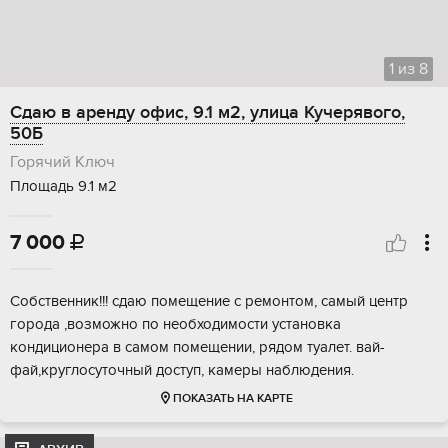
1
из
8
Сдаю в аренду офис, 9.1 м2, улица Кучерявого,
50Б
Горячий Ключ
Площадь 9.1 м2
7 000

Собственник!!! сдаю помещение с ремонтом, самый центр
города ,возможно по необходимости установка
кондиционера в самом помещении, рядом туалет. вай-
фай,круглосуточный доступ, камеры наблюдения.
ПОКАЗАТЬ НА КАРТЕ