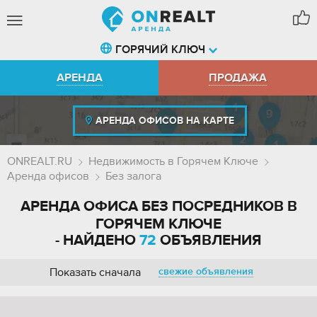
ГОРЯЧИЙ КЛЮЧ
АРЕНДА
ПРОДАЖА
АРЕНДА ОФИСОВ НА КАРТЕ
ONREALT.RU
Недвижимость в Горячем Ключе
Аренда офисов
Без залога
АРЕНДА ОФИСА БЕЗ ПОСРЕДНИКОВ В
ГОРЯЧЕМ КЛЮЧЕ
- НАЙДЕНО
72
ОБЪЯВЛЕНИЯ
Показать сначала
свежие объявления