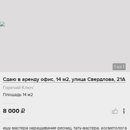
1
из
1
Сдаю в аренду офис, 14 м2, улица Свердлова, 21А
Горячий Ключ
Площадь 14 м2
8 000

ищу мастера наращивание ресниц, тату-мастера, косметолога