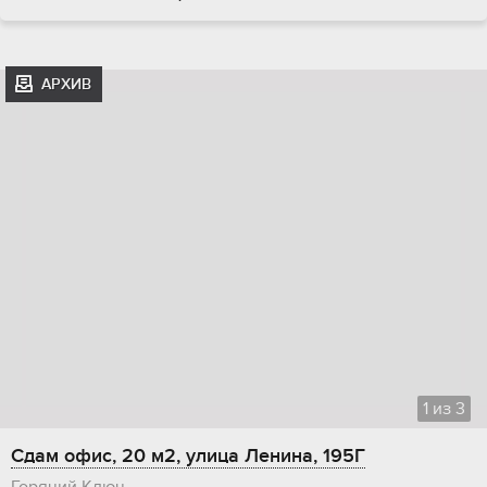
АРХИВ
1
из
3
Сдам офис, 20 м2, улица Ленина, 195Г