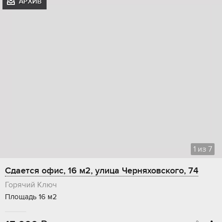
АРХИВ
1
из
7
Сдается офис, 16 м2, улица Черняховского, 74
Горячий Ключ
Площадь 16 м2