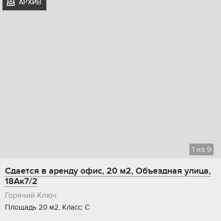
АРХИВ
1
из
9
Сдается в аренду офис, 20 м2, Объездная улица,
18Ак7/2
Горячий Ключ
Площадь 20 м2, Класс: C