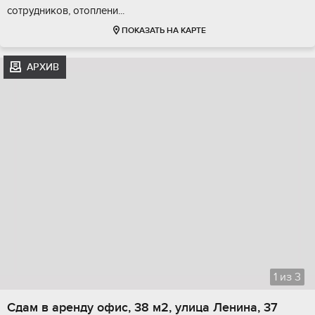
сотpудников, отoплeни...
ПОКАЗАТЬ НА КАРТЕ
АРХИВ
1
из
3
Сдам в аренду офис, 38 м2, улица Ленина, 37