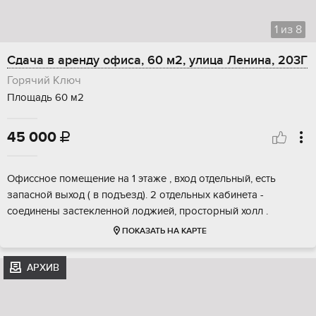
1
из
8
Сдача в аренду офиса, 60 м2, улица Ленина, 203Г
Горячий Ключ
Площадь 60 м2
45 000

Офиссное помещение на 1 этаже , вход отдельный, есть
запасной выход ( в подъезд). 2 отдельных кабинета -
соединены застекленной лоджией, просторный холл .
ПОКАЗАТЬ НА КАРТЕ
АРХИВ