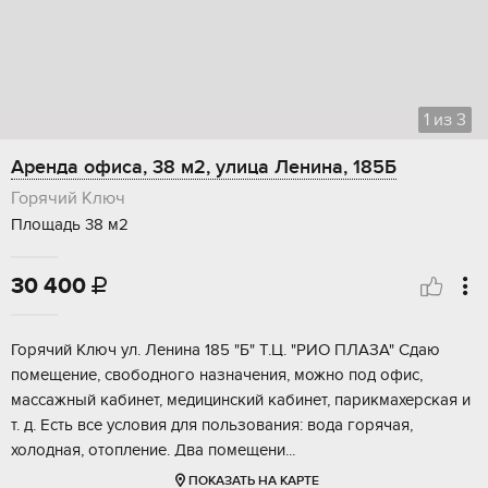
1
из
3
Аренда офиса, 38 м2, улица Ленина, 185Б
Горячий Ключ
Площадь 38 м2
30 400

Горячий Ключ ул. Ленина 185 "Б" Т.Ц. "РИО ПЛАЗА" Сдаю
помещение, свободного назначения, можно под офис,
массажный кабинет, медицинский кабинет, парикмахерская и
т. д. Есть все условия для пользования: вода горячая,
холодная, отопление. Два помещени...
ПОКАЗАТЬ НА КАРТЕ