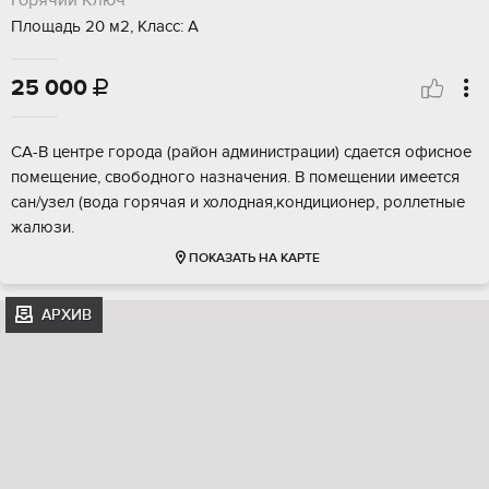
Горячий Ключ
Площадь 20 м2, Класс: А
25 000

СА-В центре города (район администрации) сдается офисное
помещение, свободного назначения. В помещении имеется
сан/узел (вода горячая и холодная,кондиционер, роллетные
жалюзи.
ПОКАЗАТЬ НА КАРТЕ
АРХИВ