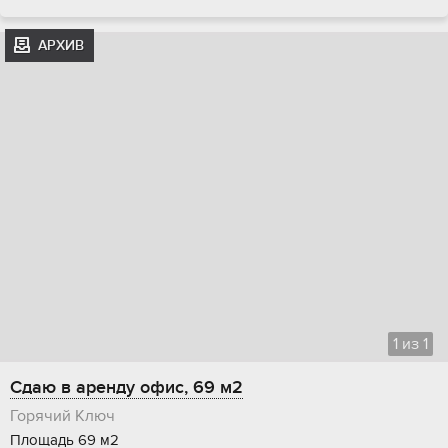
АРХИВ
1
из
1
Сдаю в аренду офис, 69 м2
Горячий Ключ
Площадь 69 м2