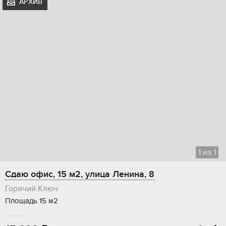
АРХИВ
1
из
1
Сдаю офис, 15 м2, улица Ленина, 8
Горячий Ключ
Площадь 15 м2