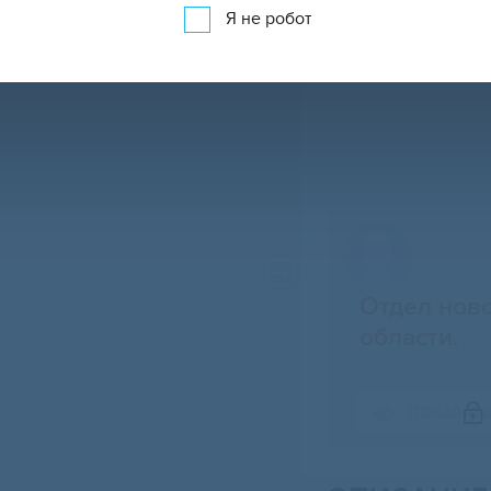
Я не робот
Отдел ново
области.
Свернуть карту
ПОКАЗАТ