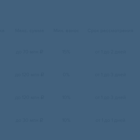
ка
Макс. сумма
Мин. взнос
Срок рассмотрения
до 70 млн
15%
от 1 до 2 дней

до 120 млн
0%
от 1 до 3 дней

до 120 млн
10%
от 1 до 3 дней

до 30 млн
10%
от 1 до 1 дней
