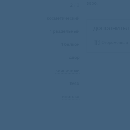
зеро.
2
/ 2
косметический
ДОПОЛНИТЕЛ
1 раздельный
Огороженная 
1 балкон
двор
кирпичный
1945
ипотека