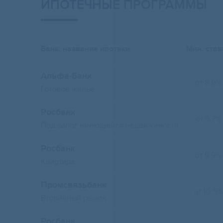
ИПОТЕЧНЫЕ ПРОГРАММЫ
Банк, название ипотеки
Мин. став
Альфа-Банк
от 8.9%
Готовое жилье
Росбанк
от 9.7%
Под залог имеющейся недвижимости
Росбанк
от 9.9%
Квартира
Промсвязьбанк
от 10.5%
Вторичный рынок
Росбанк