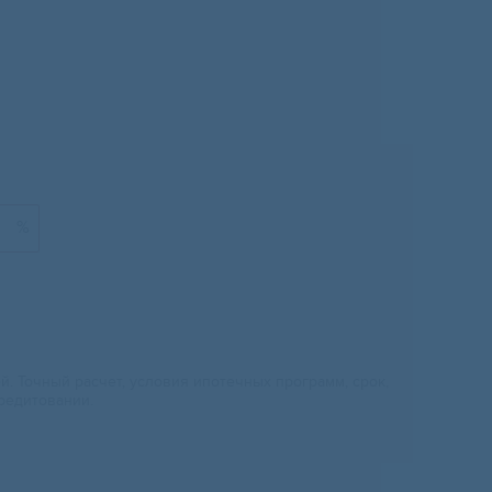
%
 Точный расчет, условия ипотечных программ, срок,
редитовании.