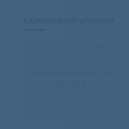
КАЛЬКУЛЯТОР ИПОТЕКИ
Стоимость недвижимости:
Первоначальный 

Приблизительный ежемесячный платеж:
15 755

Расчет на ипотечном калькуляторе ONREALT.RU прибл
процентную ставку, график выплат и прочие особенн