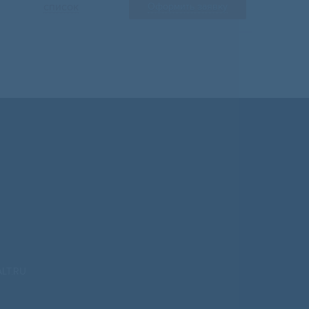
список
Оформить заявку
LT.RU