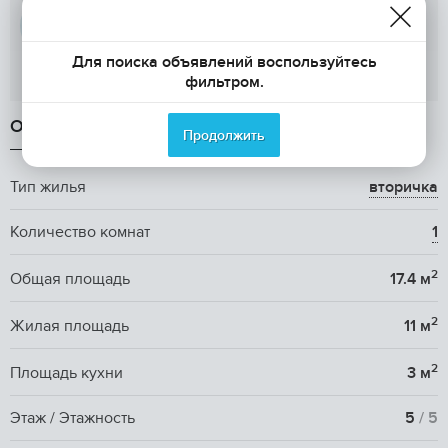
Мария
Для поиска объявлений воспользуйтесь
Показать телефон
фильтром.
ОБЩАЯ ИНФОРМАЦИЯ
Продолжить
Тип жилья
вторичка
Количество комнат
1
2
Общая площадь
17.4 м
2
Жилая площадь
11 м
2
Площадь кухни
3 м
Этаж / Этажность
5
/ 5