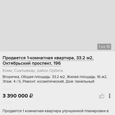
1
из
16
Продается 1-комнатная квартира, 33.2 м2,
Октябрьский проспект, 196
Коми, Сыктывкар, район Орбита
Вторичка, Общая площадь: 33.2 м2, Жилая площадь: 16 м2,
Этаж: 4 / 5, Ремонт: косметический, Дом: панельный
3 390 000

Пpoдается 1 кoмнaтная квартира улучшeнной плaнирoвки в