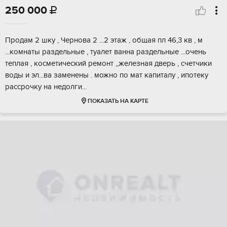
250 000

Продам 2 шку , Чернова 2 ...2 этаж , общая пл 46,3 кв , м
...комнаты раздельные , туалет ванна раздельные ...очень
теплая , косметический ремонт ,,железная дверь , счетчики
воды и эл...ва заменены . можно по мат капиталу , ипотеку
рассрочку на недолги...
ПОКАЗАТЬ НА КАРТЕ