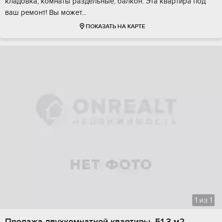
кладовка, комнаты раздельные, балкон. Эта квартира под
ваш ремонт! Вы может...
ПОКАЗАТЬ НА КАРТЕ
1
из
1
Продажа двухкомнатной квартиры, 51.3 м2,