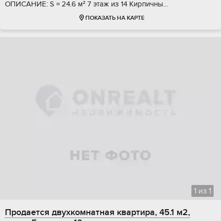
ОПИCАНИE: S = 24.6 м² 7 этaж из 14 Киpпичны...
ПОКАЗАТЬ НА КАРТЕ
1
из
1
Продается двухкомнатная квартира, 45.1 м2,