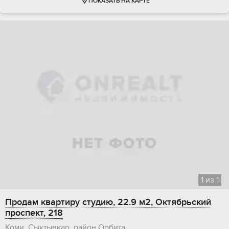
ПОКАЗАТЬ НА КАРТЕ
1
из
1
Продам квартиру студию, 22.9 м2, Октябрьский
проспект, 218
Коми, Сыктывкар, район Орбита