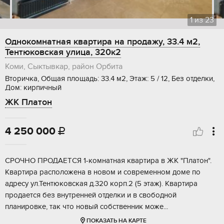
1
из
23
Однокомнатная квартира на продажу, 33.4 м2,
Тентюковская улица, 320к2
Коми, Сыктывкар, район Орбита
Вторичка, Общая площадь: 33.4 м2, Этаж: 5 / 12, Без отделки,
Дом: кирпичный
ЖК Платон
4 250 000

СРОЧНО ПРОДАЕТСЯ 1-комнатная квартира в ЖК "Платон".
Квартира расположена в новом и современном доме по
адресу ул.Тентюковская д.320 корп.2 (5 этаж). Квартира
продается без внутренней отделки и в свободной
планировке, так что новый собственник може...
ПОКАЗАТЬ НА КАРТЕ