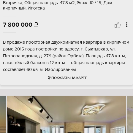
Вторичка, Общая площадь: 47.8 м2, Этаж: 10 / 15, Дом:
кирпичный, Ипотека
7 800 000

В продаже просторная двухкомнатная квартира в кирпичном
доме 2015 года постройки по адресу: г. Сыктывкар, ул.
Петрозаводская, д. 27/1 (район Орбита). Площадь 47,8 кв. м,
плюс тёплый балкон в 12 кв. м — общая площадь квартиры
составляет 60 кв. м. Изолированны...
ПОКАЗАТЬ НА КАРТЕ