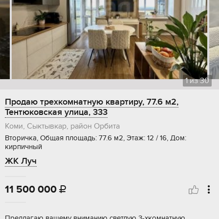
1
из
30
Продаю трехкомнатную квартиру, 77.6 м2,
Тентюковская улица, 333
Коми, Сыктывкар, район Орбита
Вторичка, Общая площадь: 77.6 м2, Этаж: 12 / 16, Дом:
кирпичный
ЖК Луч
11 500 000

Предлагаю вашему вниманию светлую 3-хкомнатную