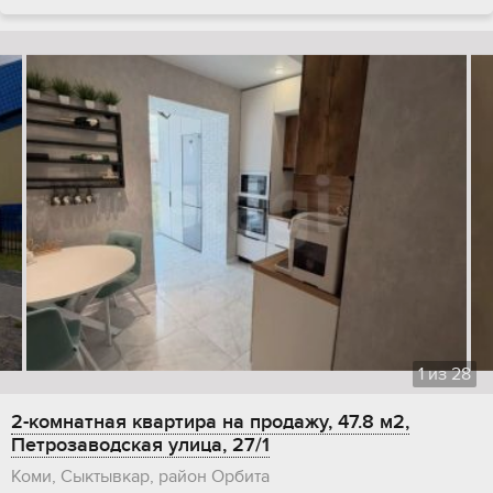
1
из
28
2-комнатная квартира на продажу, 47.8 м2,
Петрозаводская улица, 27/1
Коми, Сыктывкар, район Орбита