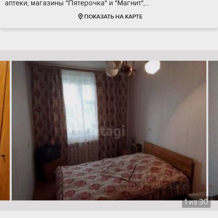
аптеки, магазины "Пятерочка" и "Магнит",...
ПОКАЗАТЬ НА КАРТЕ
1
из
30