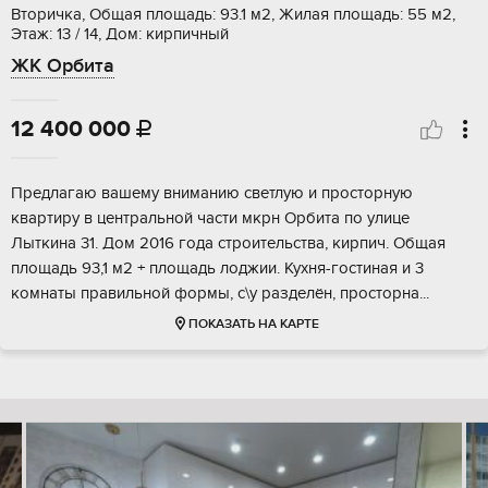
Вторичка, Общая площадь: 93.1 м2, Жилая площадь: 55 м2,
Этаж: 13 / 14, Дом: кирпичный
ЖК Орбита
12 400 000

Предлагаю вашему вниманию светлую и просторную
квартиру в центральной части мкрн Орбита по улице
Лыткина 31. Дом 2016 года строительства, кирпич. Общая
площадь 93,1 м2 + площадь лоджии. Кухня-гостиная и 3
комнаты правильной формы, с\у разделён, просторна...
ПОКАЗАТЬ НА КАРТЕ