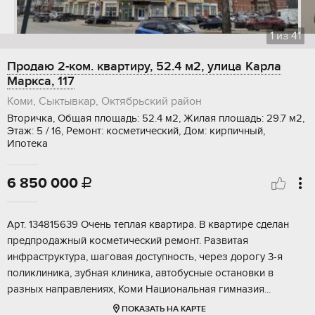
1
из
41
Продаю 2-ком. квартиру, 52.4 м2, улица Карла
Маркса, 117
Коми, Сыктывкар, Октябрьский район
Вторичка, Общая площадь: 52.4 м2, Жилая площадь: 29.7 м2,
Этаж: 5 / 16, Ремонт: косметический, Дом: кирпичный,
Ипотека
6 850 000

Арт. 134815639 Очень теплая квартира. В квартире сделан
предпродажный косметический ремонт. Развитая
инфраструктура, шаговая доступность, через дорогу 3-я
поликлиника, зубная клиника, автобусные остановки в
разных направлениях, Коми Национальная гимназия...
ПОКАЗАТЬ НА КАРТЕ