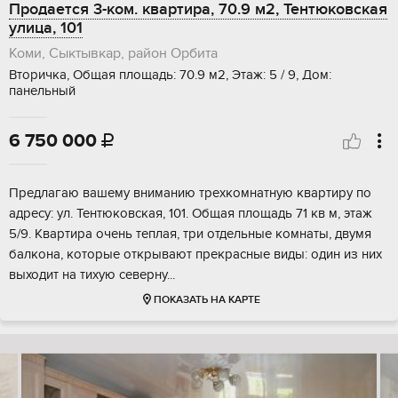
Продается 3-ком. квартира, 70.9 м2, Тентюковская
улица, 101
Коми, Сыктывкар, район Орбита
Вторичка, Общая площадь: 70.9 м2, Этаж: 5 / 9, Дом:
панельный
6 750 000

Предлагаю вашему вниманию трехкомнатную квартиру по
адресу: ул. Тентюковская, 101. Общая площадь 71 кв м, этаж
5/9. Квартира очень теплая, три отдельные комнаты, двумя
балкона, которые открывают прекрасные виды: один из них
выходит на тихую северну...
ПОКАЗАТЬ НА КАРТЕ