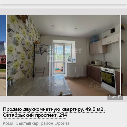
1
из
19
Продаю двухкомнатную квартиру, 49.5 м2,
Октябрьский проспект, 214
Коми, Сыктывкар, район Орбита