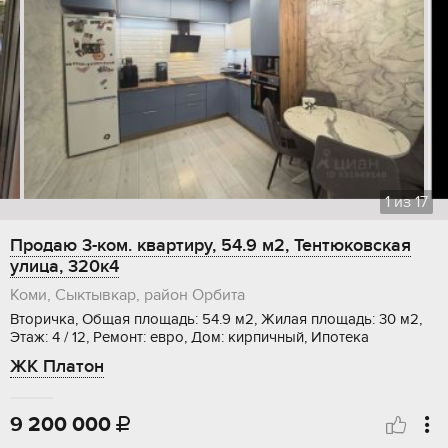
1
из
17
Продаю 3-ком. квартиру, 54.9 м2, Тентюковская
улица, 320к4
Коми, Сыктывкар, район Орбита
Вторичка, Общая площадь: 54.9 м2, Жилая площадь: 30 м2,
Этаж: 4 / 12, Ремонт: евро, Дом: кирпичный, Ипотека
ЖК Платон
9 200 000
