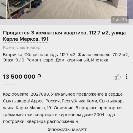
1
из
35
Продается 3-комнатная квартира, 112.7 м2, улица
Карла Маркса, 191
Коми, Сыктывкар
Вторичка, Общая площадь: 112.7 м2, Жилая площадь: 70.2 м2,
Этаж: 9 / 9, Ремонт: евро, Дом: кирпичный, Ипотека
13 500 000

Код объекта: 2027688. Уникальное предложение в сердце
Сыктывкара! Адрес: Россия, Республика Коми, Сыктывкар,
улица Карла Маркса, 191 Описание: В продаже просторная
трёхкомнатная квартира в кирпичном доме 2004 года
постройки. Квартира расположена н...
ПОКАЗАТЬ НА КАРТЕ