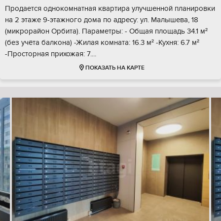
Продается однокомнатная квартира улучшенной планировки
на 2 этаже 9-этажного дома по адресу: ул. Малышева, 18
(микрорайон Орбита). Параметры: - Общая площадь 34.1 м²
(без учёта балкона) -Жилая комната: 16.3 м² -Кухня: 6.7 м²
-Просторная прихожая: 7....
ПОКАЗАТЬ НА КАРТЕ