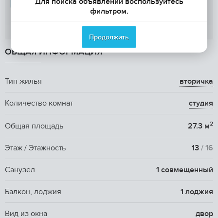
Для поиска объявлений воспользуйтесь
фильтром.
Показать телефон
Продолжить
ОБЩАЯ ИНФОРМАЦИЯ
Тип жилья
вторичка
Количество комнат
студия
2
Общая площадь
27.3 м
Этаж / Этажность
13
/ 16
Санузел
1 совмещенный
Балкон, лоджия
1 лоджия
Вид из окна
двор