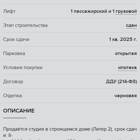
Лифт
1 пассажирский и 1
грузовой
Этап строительства
сдан
Срок сдачи
1 кв. 2025 г.
Парковка
открытая
Условия покупки
ипотека
Договор
ДДУ (214-ФЗ)
Отделка
черновая
ОПИСАНИЕ
Продаётся студия в строящемся доме (Литер 2), срок сдач
и: II-