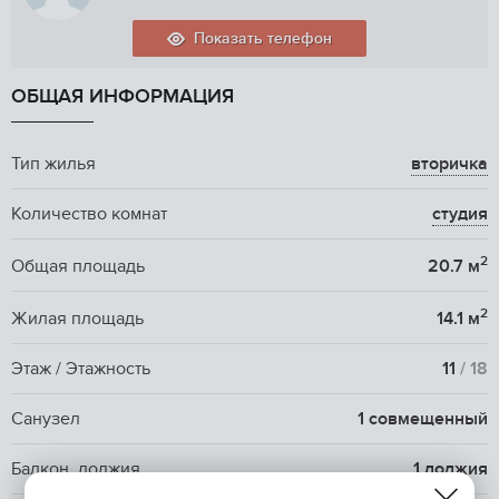
Показать телефон
ОБЩАЯ ИНФОРМАЦИЯ
Тип жилья
вторичка
Количество комнат
студия
2
Общая площадь
20.7 м
2
Жилая площадь
14.1 м
Этаж / Этажность
11
/ 18
Санузел
1 совмещенный
Балкон, лоджия
1 лоджия