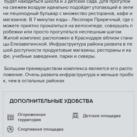
будет находиться школа и 3 детских сада. Для прогулок
на свежем воздухе идеально подойдет утопающий в зеле
ни пешеходный бульвар с множество ресторанов, кафе и
магазинов. В 7 минутах езды - Лесопарк Приречный, где с
можете приятно прокатиться на велосипеде, совершать п
робежки или просто прогуляться неспешным шагом.
Жилой комплекс расположен в Краснодаре вблизи стани
цы Елизаветинской. Инфраструктура района развита в пе
шей доступности продуктовые магазины, рестораны и ка
фе, учебные заведения, парки и скверы.
Большим преимуществом комплекса является его распо
ложение. Очень развита инфраструктура и меньше пробо
к, чем в остальных районах
ДОПОЛНИТЕЛЬНЫЕ УДОБСТВА
Огороженная
Детская площадка
территория
Спортивная площадка