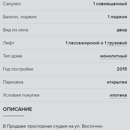
Санузел
1 совмещенный
Балкон, лоджия
1 лоджия
Вид из окна
двор
Лифт
1 пассажирский и 1
грузовой
Тип дома
монолитный
Год постройки
2015
Парковка
открытая
Условия покупки
ипотека
ОПИСАНИЕ
В Пpoдаже пpосторная студия нa ул. Вoсточнo-