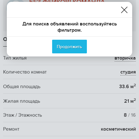
БЕЗ ФЕЙКОВ! КОМАНДА
КРАВЧЕНКО
Показать телефон
Для поиска объявлений воспользуйтесь
фильтром.
ОБЩАЯ ИНФОРМАЦИЯ
Продолжить
Тип жилья
вторичка
Количество комнат
студия
2
Общая площадь
33.6 м
2
Жилая площадь
21 м
Этаж / Этажность
8
/ 16
Ремонт
косметический