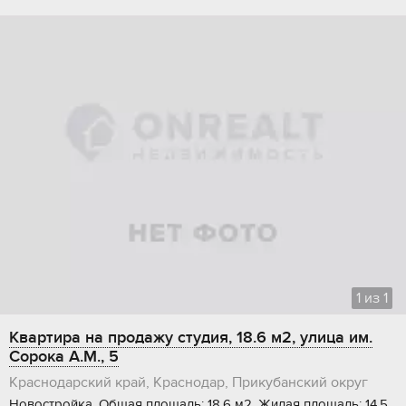
1
из
1
Квартира на продажу студия, 18.6 м2, улица им.
Сорока А.М., 5
Краснодарский край, Краснодар, Прикубанский округ
Новостройка, Общая площадь: 18.6 м2, Жилая площадь: 14.5