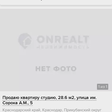
1
из
1
Продаю квартиру студию, 28.6 м2, улица им.
Сорока А.М., 5
Краснодарский край, Краснодар, Прикубанский округ