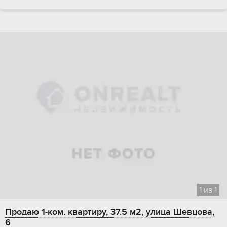
1
из
1
Продаю 1-ком. квартиру, 37.5 м2, улица Шевцова,
6