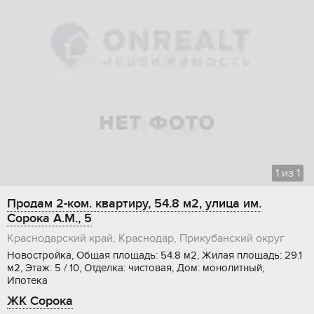
1
из
1
Продам 2-ком. квартиру, 54.8 м2, улица им.
Сорока А.М., 5
Краснодарский край, Краснодар, Прикубанский округ
Новостройка, Общая площадь: 54.8 м2, Жилая площадь: 29.1
м2, Этаж: 5 / 10, Отделка: чистовая, Дом: монолитный,
Ипотека
ЖК Сорока