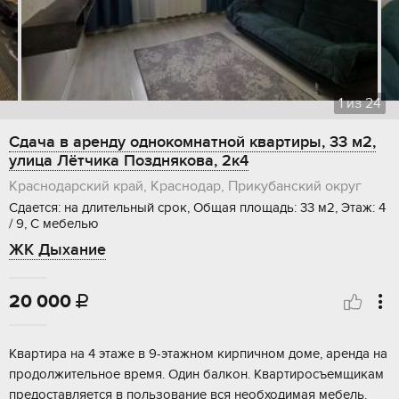
1
из
24
Сдача в аренду однокомнатной квартиры, 33 м2,
улица Лётчика Позднякова, 2к4
Краснодарский край, Краснодар, Прикубанский округ
Сдается: на длительный срок, Общая площадь: 33 м2, Этаж: 4
/ 9, С мебелью
ЖК Дыхание
20 000

Квартира на 4 этаже в 9-этажном кирпичном доме, аренда на
продолжительное время. Один балкон. Квартиросъемщикам
предоставляется в пользование вся необходимая мебель.