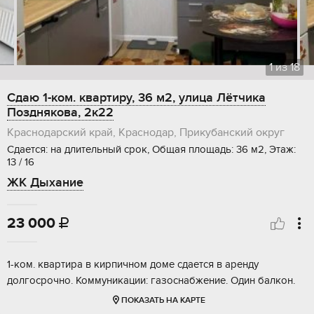
1
из
18
Сдаю 1-ком. квартиру, 36 м2, улица Лётчика
Позднякова, 2к22
Краснодарский край, Краснодар, Прикубанский округ
Сдается: на длительный срок, Общая площадь: 36 м2, Этаж:
13 / 16
ЖК Дыхание
23 000

1-ком. квартира в кирпичном доме сдается в аренду
долгосрочно. Коммуникации: газоснабжение. Один балкон.
ПОКАЗАТЬ НА КАРТЕ