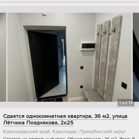
1
из
14
Сдается однокомнатная квартира, 36 м2, улица
Лётчика Позднякова, 2к25
Краснодарский край, Краснодар, Прикубанский округ