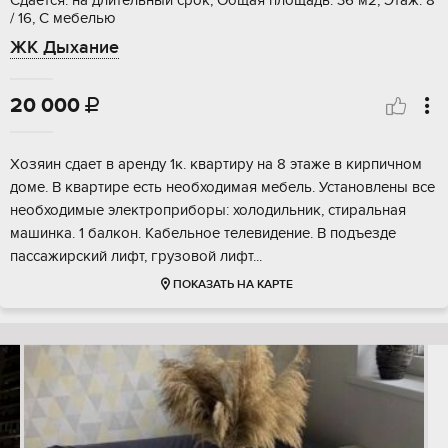
Сдается: на длительный срок, Общая площадь: 36 м2, Этаж: 8
/ 16, С мебелью
ЖК Дыхание
20 000

Хозяин сдает в аренду 1к. квартиру на 8 этаже в кирпичном
доме. В квартире есть необходимая мебель. Установлены все
необходимые электроприборы: холодильник, стиральная
машинка. 1 балкон. Кабельное телевидение. В подъезде
пассажирский лифт, грузовой лифт...
ПОКАЗАТЬ НА КАРТЕ