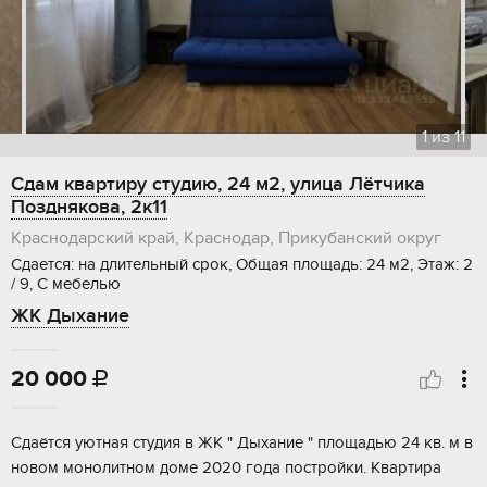
1
из
11
Сдам квартиру студию, 24 м2, улица Лётчика
Позднякова, 2к11
Краснодарский край, Краснодар, Прикубанский округ
Сдается: на длительный срок, Общая площадь: 24 м2, Этаж: 2
/ 9, С мебелью
ЖК Дыхание
20 000

Сдаётся уютная студия в ЖК " Дыхание " площадью 24 кв. м в
новом монолитном доме 2020 года постройки. Квартира