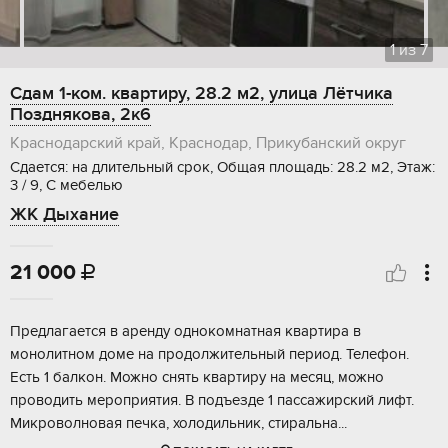
1
из
7
Сдам 1-ком. квартиру, 28.2 м2, улица Лётчика
Позднякова, 2к6
Краснодарский край, Краснодар, Прикубанский округ
Сдается: на длительный срок, Общая площадь: 28.2 м2, Этаж:
3 / 9, С мебелью
ЖК Дыхание
21 000

Предлагается в аренду однокомнатная квартира в
монолитном доме на продолжительный период. Телефон.
Есть 1 балкон. Можно снять квартиру на месяц, можно
проводить мероприятия. В подъезде 1 пассажирский лифт.
Микроволновая печка, холодильник, стиральна...