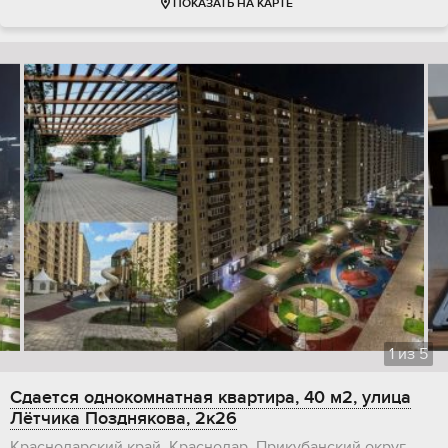
ПОКАЗАТЬ НА КАРТЕ
1
из
5
Сдается однокомнатная квартира, 40 м2, улица
Лётчика Позднякова, 2к26
Краснодарский край, Краснодар, Прикубанский округ