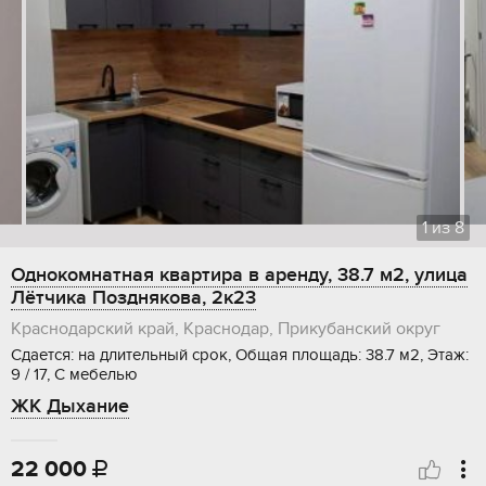
1
из
8
Однокомнатная квартира в аренду, 38.7 м2, улица
Лётчика Позднякова, 2к23
Краснодарский край, Краснодар, Прикубанский округ
Сдается: на длительный срок, Общая площадь: 38.7 м2, Этаж:
9 / 17, С мебелью
ЖК Дыхание
22 000
