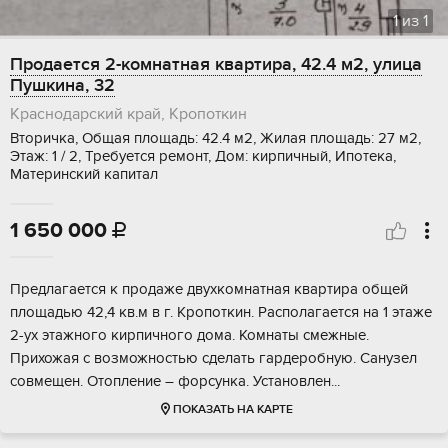
1
из
1
Продается 2-комнатная квартира, 42.4 м2, улица
Пушкина, 32
Краснодарский край, Кропоткин
Вторичка, Общая площадь: 42.4 м2, Жилая площадь: 27 м2,
Этаж: 1 / 2, Требуется ремонт, Дом: кирпичный, Ипотека,
Материнский капитал
1 650 000

Предлагается к продаже двухкомнатная квартира общей
площадью 42,4 кв.м в г. Кропоткин. Располагается на 1 этаже
2-ух этажного кирпичного дома. Комнаты смежные.
Прихожая с возможностью сделать гардеробную. Санузел
совмещен. Отопление – форсунка. Установлен...
ПОКАЗАТЬ НА КАРТЕ