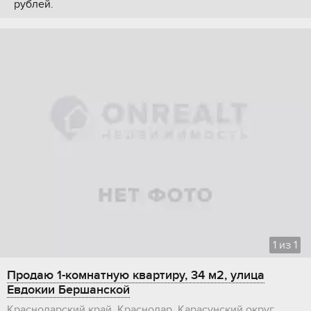
рублей.
1
из
1
Продаю 1-комнатную квартиру, 34 м2, улица
Евдокии Бершанской
Краснодарский край, Краснодар, Карасунский округ