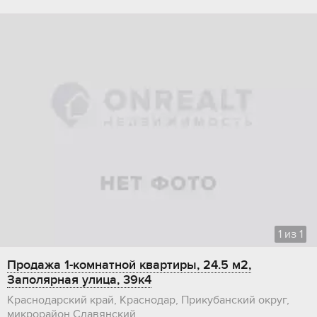
1
из
1
Продажа 1-комнатной квартиры, 24.5 м2,
Заполярная улица, 39к4
Краснодарский край, Краснодар, Прикубанский округ,
микрорайон Славянский