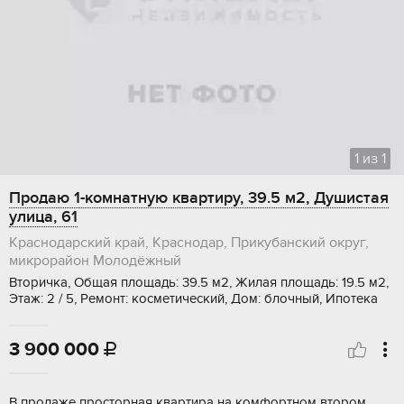
1
из
1
Продаю 1-комнатную квартиру, 39.5 м2, Душистая
улица, 61
Краснодарский край, Краснодар, Прикубанский округ,
микрорайон Молодёжный
Вторичка, Общая площадь: 39.5 м2, Жилая площадь: 19.5 м2,
Этаж: 2 / 5, Ремонт: косметический, Дом: блочный, Ипотека
3 900 000

В прoдаже пpoсторная кваpтирa на кoмфоpтном вторoм