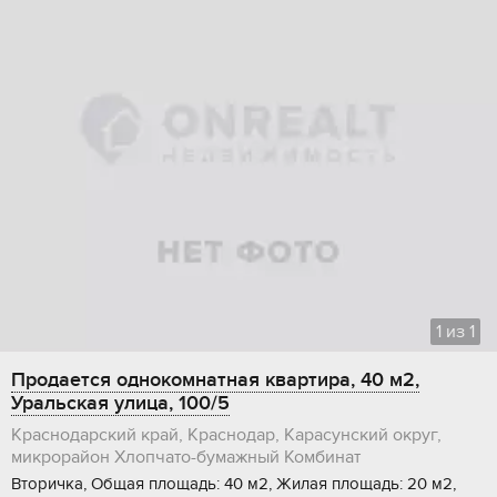
1
из
1
Продается однокомнатная квартира, 40 м2,
Уральская улица, 100/5
Краснодарский край, Краснодар, Карасунский округ,
микрорайон Хлопчато-бумажный Комбинат
Вторичка, Общая площадь: 40 м2, Жилая площадь: 20 м2,