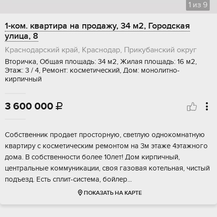
1
из
9
1-ком. квартира на продажу, 34 м2, Городская
улица, 8
Краснодарский край, Краснодар, Прикубанский округ
Вторичка, Общая площадь: 34 м2, Жилая площадь: 16 м2,
Этаж: 3 / 4, Ремонт: косметический, Дом: монолитно-
кирпичный
3 600 000

Собственник продает просторную, светлую однокомнатную
квартиру с косметическим ремонтом на 3м этаже 4этажного
дома. В собственности более 10лет! Дом кирпичный,
центральные коммуникации, своя газовая котельная, чистый
подъезд. Есть сплит-система, бойлер...
ПОКАЗАТЬ НА КАРТЕ