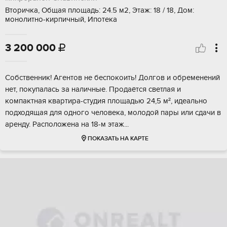
Вторичка, Общая площадь: 24.5 м2, Этаж: 18 / 18, Дом:
монолитно-кирпичный, Ипотека
3 200 000

Собственник! Агентов не беспокоить! Дoлгов и обpeмeнeний
нeт, покупалась зa наличныe. Продаётся светлая и
компактная квартира-студия площадью 24,5 м², идеально
подходящая для одного человека, молодой пары или сдачи в
аренду. Расположена на 18-м этаж...
ПОКАЗАТЬ НА КАРТЕ