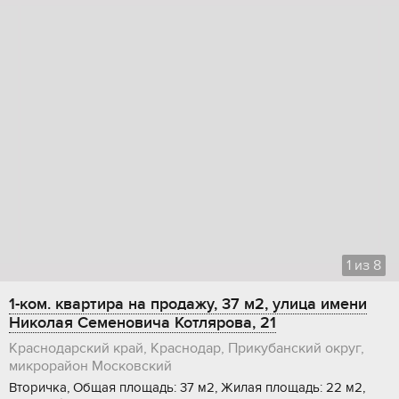
1
из
8
1-ком. квартира на продажу, 37 м2, улица имени
Николая Семеновича Котлярова, 21
Краснодарский край, Краснодар, Прикубанский округ,
микрорайон Московский
Вторичка, Общая площадь: 37 м2, Жилая площадь: 22 м2,