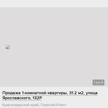
1
из
4
Продажа 1-комнатной квартиры, 31.2 м2, улица
Ярославского, 132Р
Краснодарский край, Горячий Ключ