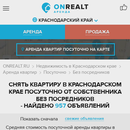
КРАСНОДАРСКИЙ КРАЙ
АРЕНДА
ПРОДАЖА
АРЕНДА КВАРТИР ПОСУТОЧНО НА КАРТЕ
ONREALT.RU
Недвижимость в Краснодарском крае
Аренда квартир
Посуточно
Без посредников
СНЯТЬ КВАРТИРУ В КРАСНОДАРСКОМ
КРАЕ ПОСУТОЧНО ОТ СОБСТВЕННИКА
БЕЗ ПОСРЕДНИКОВ
- НАЙДЕНО
957
ОБЪЯВЛЕНИЙ
Показать сначала
свежие объявления
Средняя стоимость посуточной аренды квартиры в