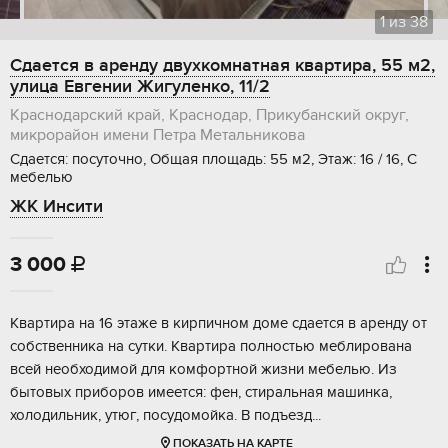
1
из
38
Сдается в аренду двухкомнатная квартира, 55 м2,
улица Евгении Жигуленко, 11/2
Краснодарский край, Краснодар, Прикубанский округ,
микрорайон имени Петра Метальникова
Сдается: посуточно, Общая площадь: 55 м2, Этаж: 16 / 16, С
мебелью
ЖК Инсити
3 000

Квартира на 16 этаже в кирпичном доме сдается в аренду от
собственника на сутки. Квартира полностью меблирована
всей необходимой для комфортной жизни мебелью. Из
бытовых приборов имеется: фен, стиральная машинка,
холодильник, утюг, посудомойка. В подъезд...
ПОКАЗАТЬ НА КАРТЕ