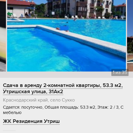
1
из
35
Сдача в аренду 2-комнатной квартиры, 53.3 м2,
Утришская улица, 31Ак2
Краснодарский край, село Сукко
Сдается: посуточно, Общая площадь: 53.3 м2, Этаж: 2 / 3, С
мебелью
ЖК Резиденция Утриш