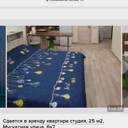
ПОКАЗАТЬ НА КАРТЕ
1
из
24
Сдается в аренду квартира студия, 25 м2,
Мускатная улица, 6к7