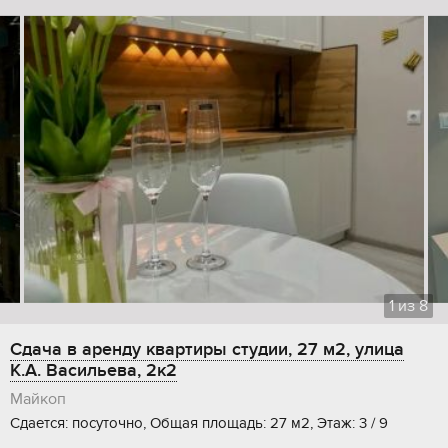
1
из
8
Сдача в аренду квартиры студии, 27 м2, улица
К.А. Васильева, 2к2
Майкоп
Сдается: посуточно, Общая площадь: 27 м2, Этаж: 3 / 9