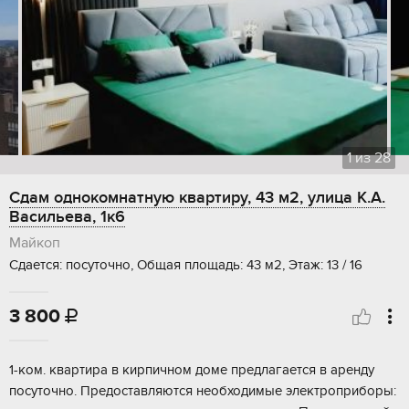
1
из
28
Сдам однокомнатную квартиру, 43 м2, улица К.А.
Васильева, 1к6
Майкоп
Сдается: посуточно, Общая площадь: 43 м2, Этаж: 13 / 16
3 800

1-ком. квартира в кирпичном доме предлагается в аренду
посуточно. Предоставляются необходимые электроприборы: