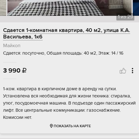
1
из
29
Сдается 1-комнатная квартира, 40 м2, улица К.А.
Васильева, 1к6
Майкоп
Сдается: посуточно, Общая площадь: 40 м2, Этаж: 14 / 16
3 990

1-ком. квартира в кирпичном доме в аренду на сутки.
Установлена вся необходимая для жизни техника: стиралка,
утюг, посудомоечная машина. В подъезде один пассажирский
лифт. Все центральные коммуникации: газоснабжение.
Комиссии нет.
ПОКАЗАТЬ НА КАРТЕ