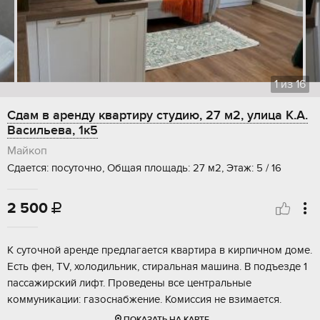
1
из
16
Сдам в аренду квартиру студию, 27 м2, улица К.А.
Васильева, 1к5
Майкоп
Сдается: посуточно, Общая площадь: 27 м2, Этаж: 5 / 16
2 500

К суточной аренде предлагается квартира в кирпичном доме.
Есть фен, TV, холодильник, стиральная машина. В подъезде 1
пассажирский лифт. Проведены все центральные
коммуникации: газоснабжение. Комиссия не взимается.