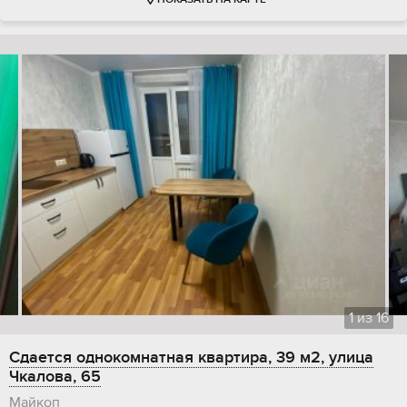
ПОКАЗАТЬ НА КАРТЕ
1
из
16
Сдается однокомнатная квартира, 39 м2, улица
Чкалова, 65
Майкоп