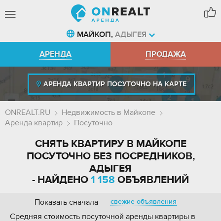
МАЙКОП,
АДЫГЕЯ
АРЕНДА
ПРОДАЖА
АРЕНДА КВАРТИР ПОСУТОЧНО НА КАРТЕ
ONREALT.RU
Недвижимость в Майкопе
Аренда квартир
Посуточно
СНЯТЬ КВАРТИРУ В МАЙКОПЕ
ПОСУТОЧНО БЕЗ ПОСРЕДНИКОВ,
АДЫГЕЯ
- НАЙДЕНО
1 158
ОБЪЯВЛЕНИЙ
Показать сначала
свежие объявления
Средняя стоимость посуточной аренды квартиры в