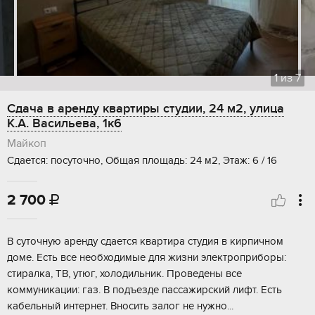
1
из
7
Сдача в аренду квартиры студии, 24 м2, улица
К.А. Васильева, 1к6
Майкоп
Сдается: посуточно, Общая площадь: 24 м2, Этаж: 6 / 16
2 700

В суточную аренду сдается квартира студия в кирпичном
доме. Есть все необходимые для жизни электроприборы:
стиралка, ТВ, утюг, холодильник. Проведены все
коммуникации: газ. В подъезде пассажирский лифт. Есть
кабельный интернет. Вносить залог не нужно...