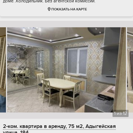
доме. Холодильник. Без агентской комиссии.
ПОКАЗАТЬ НА КАРТЕ
1
из
12
2-ком. квартира в аренду, 75 м2, Адыгейская
улица, 184