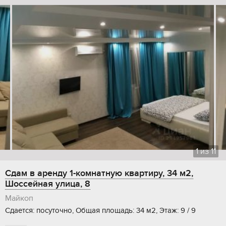
1
из
11
Сдам в аренду 1-комнатную квартиру, 34 м2,
Шоссейная улица, 8
Майкоп
Сдается: посуточно, Общая площадь: 34 м2, Этаж: 9 / 9