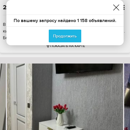
2 770

По вашему запросу найдено 1 158 объявлений.
В суточную аренду предлагается квартира на 1 этаже в
кирпичном доме. Квартира сдается с необходимой мебелью.
Продолжить
Без залога.
ПОКАЗАТЬ НА КАРТЕ