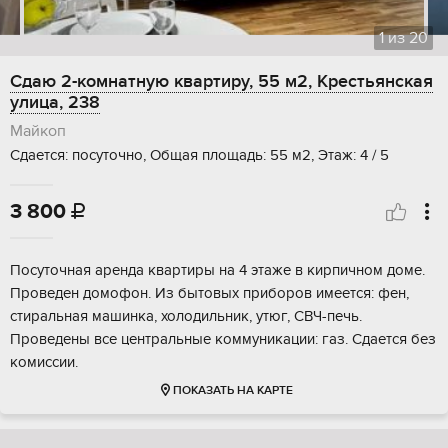
1
из
20
Сдаю 2-комнатную квартиру, 55 м2, Крестьянская
улица, 238
Майкоп
Сдается: посуточно, Общая площадь: 55 м2, Этаж: 4 / 5
3 800

Посуточная аренда квартиры на 4 этаже в кирпичном доме.
Проведен домофон. Из бытовых приборов имеется: фен,
стиральная машинка, холодильник, утюг, СВЧ-печь.
Проведены все центральные коммуникации: газ. Сдается без
комиссии.
ПОКАЗАТЬ НА КАРТЕ