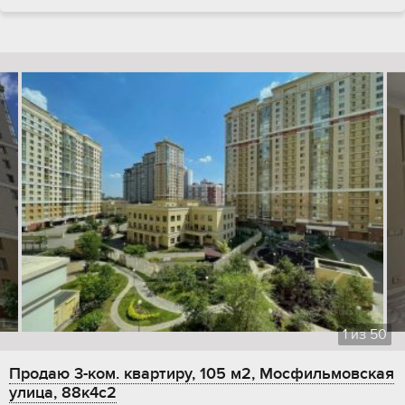
1
из
50
Продаю 3-ком. квартиру, 105 м2, Мосфильмовская
улица, 88к4с2