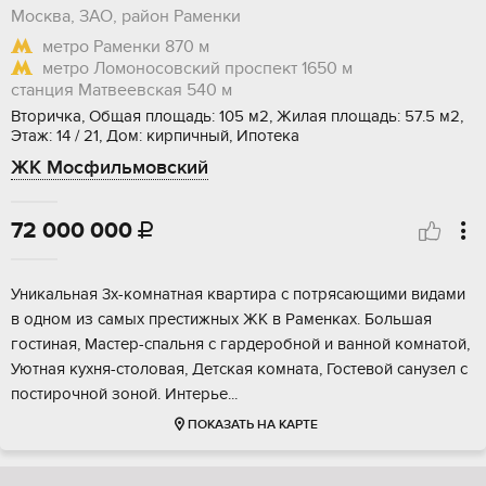
Москва, ЗАО, район Раменки
метро Раменки
870 м
метро Ломоносовский проспект
1650 м
станция Матвеевская
540 м
Вторичка, Общая площадь: 105 м2, Жилая площадь: 57.5 м2,
Этаж: 14 / 21, Дом: кирпичный, Ипотека
ЖК Мосфильмовский
72 000 000

Уникальная 3х-комнатная квартира с потрясающими видами
в одном из самых престижных ЖК в Раменках. Большая
гостиная, Мастер-спальня с гардеробной и ванной комнатой,
Уютная кухня-столовая, Детская комната, Гостевой санузел с
постирочной зоной. Интерье...
ПОКАЗАТЬ НА КАРТЕ