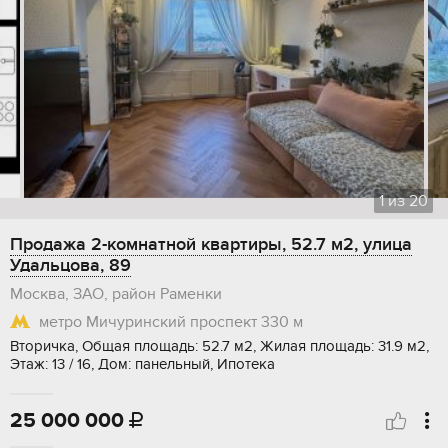
1
из
20
Продажа 2-комнатной квартиры, 52.7 м2, улица
Удальцова, 89
Москва, ЗАО, район Раменки
метро Мичуринский проспект
330 м
Вторичка, Общая площадь: 52.7 м2, Жилая площадь: 31.9 м2,
Этаж: 13 / 16, Дом: панельный, Ипотека
25 000 000
