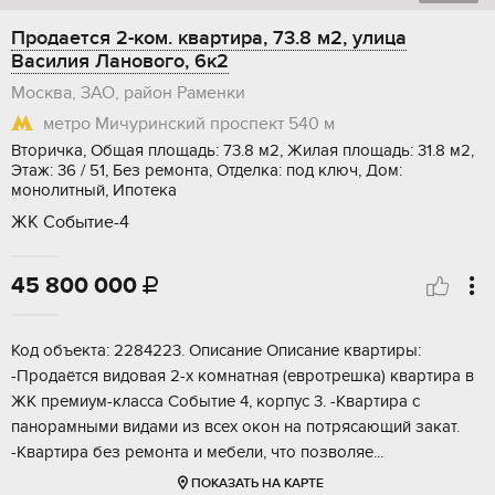
Продается 2-ком. квартира, 73.8 м2, улица
Василия Ланового, 6к2
Москва, ЗАО, район Раменки
метро Мичуринский проспект
540 м
Вторичка, Общая площадь: 73.8 м2, Жилая площадь: 31.8 м2,
Этаж: 36 / 51, Без ремонта, Отделка: под ключ, Дом:
монолитный, Ипотека
ЖК Событие-4
45 800 000

Код объекта: 2284223. Описание Описание квартиры:
-Продаётся видовая 2-х комнатная (евротрешка) квартира в
ЖК премиум-класса Событие 4, корпус 3. -Квартира с
панорамными видами из всех окон на потрясающий закат.
-Квартира без ремонта и мебели, что позволяе...
ПОКАЗАТЬ НА КАРТЕ