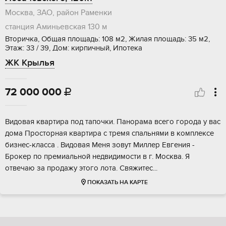
Москва, ЗАО, район Раменки
станция Аминьевская
130 м
Вторичка, Общая площадь: 108 м2, Жилая площадь: 35 м2,
Этаж: 33 / 39, Дом: кирпичный, Ипотека
ЖК Крылья
72 000 000

Видовая квартира под тапочки. Панорама всего города у вас
дома Просторная квартира с тремя спальнями в комплексе
бизнес-класса . Видовая Меня зовут Миллер Евгения -
Брокер по премиальной недвидимости в г. Москва. Я
отвечаю за продажу этого лота. Свяжитес...
ПОКАЗАТЬ НА КАРТЕ