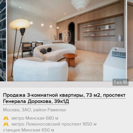
1
из
16
Продажа 3-комнатной квартиры, 73 м2, проспект
Генерала Дорохова, 39к1Д
Москва, ЗАО, район Раменки
метро Минская
680 м
метро Ломоносовский проспект
1650 м
станция Минская
650 м