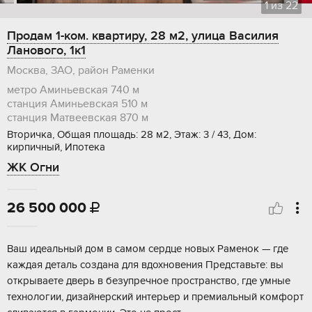
1
из
22
Продам 1-ком. квартиру, 28 м2, улица Василия
Ланового, 1к1
Москва, ЗАО, район Раменки
метро Аминьевская
740 м
станция Аминьевская
510 м
станция Матвеевская
870 м
Вторичка, Общая площадь: 28 м2, Этаж: 3 / 43, Дом:
кирпичный, Ипотека
ЖК Огни
26 500 000

Ваш идеальный дом в самом сердце новых Раменок — где
каждая деталь создана для вдохновения Представьте: вы
открываете дверь в безупречное пространство, где умные
технологии, дизайнерский интерьер и премиальный комфорт