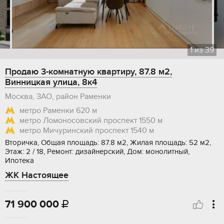
1
из
39
Продаю 3-комнатную квартиру, 87.8 м2,
Винницкая улица, 8к4
Москва, ЗАО, район Раменки
метро Раменки
620 м
метро Ломоносовский проспект
1550 м
метро Мичуринский проспект
1540 м
Вторичка, Общая площадь: 87.8 м2, Жилая площадь: 52 м2,
Этаж: 2 / 18, Ремонт: дизайнерский, Дом: монолитный,
Ипотека
ЖК Настоящее
71 900 000
