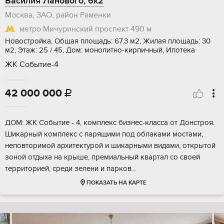
Василия Ланового, 6к2
Москва, ЗАО, район Раменки
метро Мичуринский проспект
490 м
Новостройка, Общая площадь: 67.3 м2, Жилая площадь: 30
м2, Этаж: 25 / 45, Дом: монолитно-кирпичный, Ипотека
ЖК Событие-4
42 000 000

ДОМ: ЖК Событие - 4, комплекс бизнес-класса от Донстроя.
Шикарный комплекс с парящими под облаками мостами,
неповторимой архитектурой и шикарными видами, открытой
зоной отдыха на крыше, премиальный квартал со своей
территорией, среди зелени и парков...
ПОКАЗАТЬ НА КАРТЕ