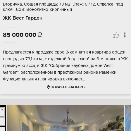
Вторичка, Общая площадь: 73 м2, Этаж: 6 / 12, Отделка: под
ключ, Дом: монолитно-кирпичный
ЖК Вест Гарден
85 000 000

Предлагается к продаже евро 3-комнатная квартира общей
площадью 73,1 кв.м., с отделкой "под ключ" на 6-м этаже в ЖК
премиум класса, в ЖК "Собрание клубных домов West
Garden", расположенном в престижном районе Раменки.
Функциональная планировка включает...
ПОКАЗАТЬ НА КАРТЕ