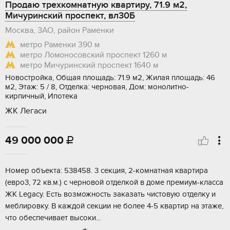
Продаю трехкомнатную квартиру, 71.9 м2,
Мичуринский проспект, вл30Б
Москва, ЗАО, район Раменки
метро Раменки
390 м
метро Ломоносовский проспект
1260 м
метро Мичуринский проспект
1640 м
Новостройка, Общая площадь: 71.9 м2, Жилая площадь: 46
м2, Этаж: 5 / 8, Отделка: черновая, Дом: монолитно-
кирпичный, Ипотека
ЖК Легаси
49 000 000

Номер объекта: 538458. 3 секция, 2-комнатная квартира
(евро3, 72 кв.м.) с черновой отделкой в доме премиум-класса
ЖК Legacy. Есть возможность заказать чистовую отделку и
меблировку. В каждой секции не более 4-5 квартир на этаже,
что обеспечивает высоки...