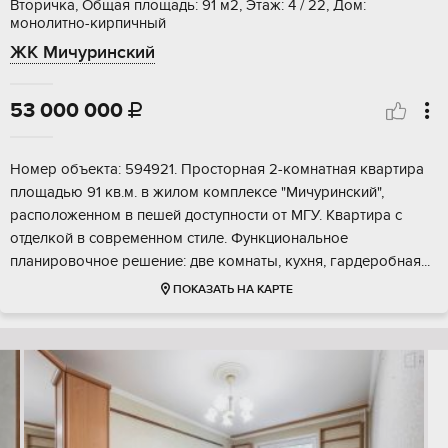
Вторичка, Общая площадь: 91 м2, Этаж: 4 / 22, Дом:
монолитно-кирпичный
ЖК Мичуринский
53 000 000

Номер объекта: 594921. Просторная 2-комнатная квартира
площадью 91 кв.м. в жилом комплексе "Мичуринский",
расположенном в пешей доступности от МГУ. Квартира с
отделкой в современном стиле. Функциональное
планировочное решение: две комнаты, кухня, гардеробная...
ПОКАЗАТЬ НА КАРТЕ