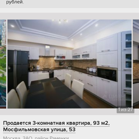
рублей.
1
из
27
Продается 3-комнатная квартира, 93 м2,
Мосфильмовская улица, 53
Москва, ЗАО, район Раменки