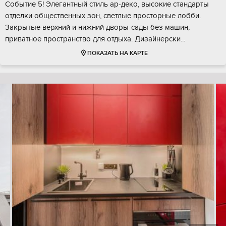
Событие 5! Элегантный стиль ар-деко, высокие стандарты
отделки общественных зон, светлые просторные лобби.
Закрытые верхний и нижний дворы-сады без машин,
приватное пространство для отдыха. Дизайнерски...
ПОКАЗАТЬ НА КАРТЕ