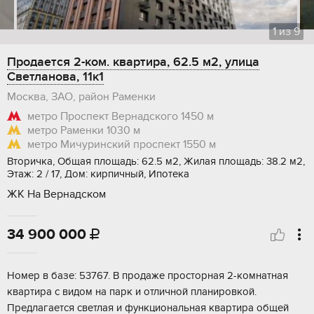
1
из
9
Продается 2-ком. квартира, 62.5 м2, улица
Светланова, 11к1
Москва, ЗАО, район Раменки
метро Проспект Вернадского
1450 м
метро Раменки
1030 м
метро Мичуринский проспект
1550 м
Вторичка, Общая площадь: 62.5 м2, Жилая площадь: 38.2 м2,
Этаж: 2 / 17, Дом: кирпичный, Ипотека
ЖК На Вернадском
34 900 000

Номер в базе: 53767. В продаже просторная 2-комнатная
квартира с видом на парк и отличной планировкой.
Предлагается светлая и функциональная квартира общей