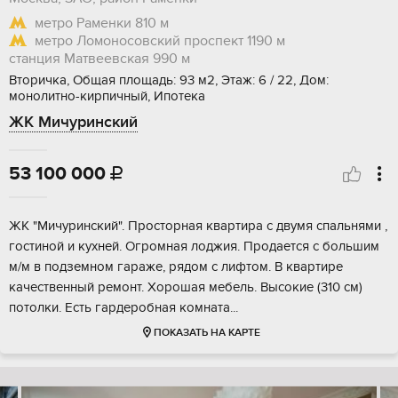
метро Раменки
810 м
метро Ломоносовский проспект
1190 м
станция Матвеевская
990 м
Вторичка, Общая площадь: 93 м2, Этаж: 6 / 22, Дом:
монолитно-кирпичный, Ипотека
ЖК Мичуринский
53 100 000

ЖК "Мичуринский". Просторная квартира с двумя спальнями ,
гостиной и кухней. Огромная лоджия. Продается с большим
м/м в подземном гараже, рядом с лифтом. В квартире
качественный ремонт. Хорошая мебель. Высокие (310 см)
потолки. Есть гардеробная комната...
ПОКАЗАТЬ НА КАРТЕ