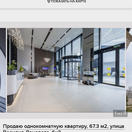
ПОКАЗАТЬ НА КАРТЕ
1
из
9
Продаю однокомнатную квартиру, 67.3 м2, улица