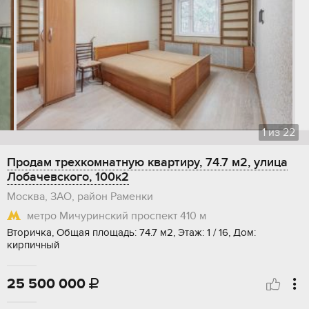
1
из
22
Продам трехкомнатную квартиру, 74.7 м2, улица
Лобачевского, 100к2
Москва, ЗАО, район Раменки
метро Мичуринский проспект
410 м
Вторичка, Общая площадь: 74.7 м2, Этаж: 1 / 16, Дом:
кирпичный
25 500 000
