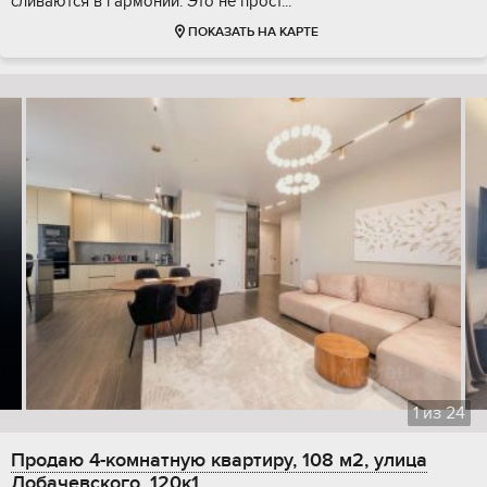
сливаются в гармонии. Это не прост...
ПОКАЗАТЬ НА КАРТЕ
1
из
24
Продаю 4-комнатную квартиру, 108 м2, улица
Лобачевского, 120к1