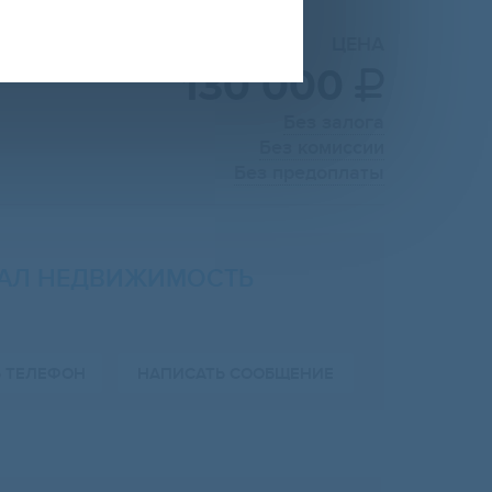
ЦЕНА
130 000

Без залога
Без комиссии
Без предоплаты
АЛ НЕДВИЖИМОСТЬ
Ь ТЕЛЕФОН
НАПИСАТЬ СООБЩЕНИЕ