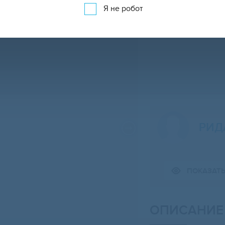
Я не робот
РИД
Свернуть карту
ПОКАЗАТ
ОПИСАНИЕ