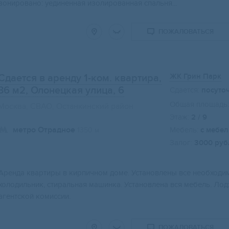
зонировано: уединенная изолированная спальня...
ПОЖАЛОВАТЬСЯ
ЖК Грин Парк
Сдается в аренду 1-ком. квартира,
36 м2
, Олонецкая улица, 6
Сдается:
посуто
Общая площадь:
Москва, СВАО, Останкинский район
Этаж:
2 / 9
метро Отрадное
Мебель:
с мебе
1350 м
Залог:
3000 руб
Аренда квартиры в кирпичном доме. Установлены все необходи
холодильник, стиральная машинка. Установлена вся мебель. Ло
агентской комиссии.
ПОЖАЛОВАТЬСЯ