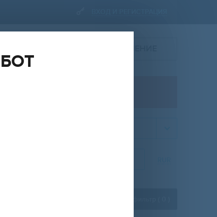
ВХОД И РЕГИСТРАЦИЯ
ПОДАТЬ ОБЪЯВЛЕНИЕ
ОБОТ
ПРОДАЖА
квартира
НА
ОТ
ДО
RUR
Расширенный фильтр (
0
)