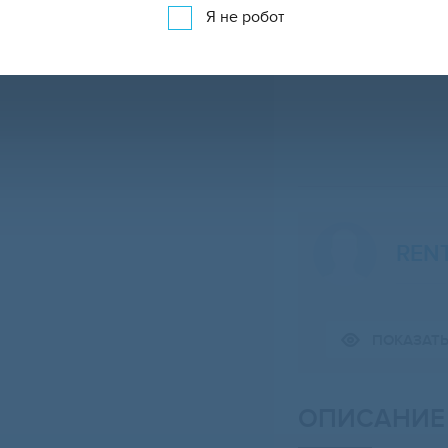
Я не робот
REN
Свернуть карту
ПОКАЗАТ
ОПИСАНИЕ