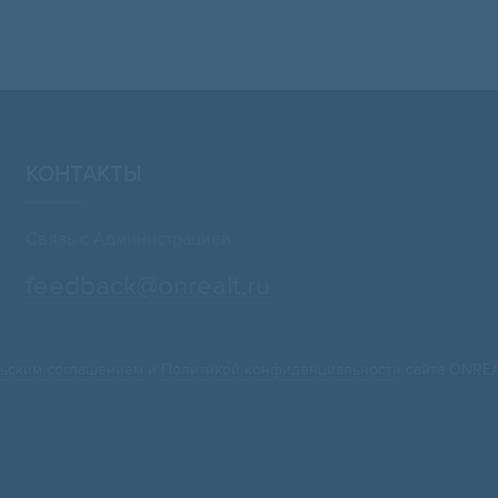
КОНТАКТЫ
Связь с Администрацией:
feedback@onrealt.ru
ьским соглашением
и
Политикой конфиденциальности
сайта ONREA