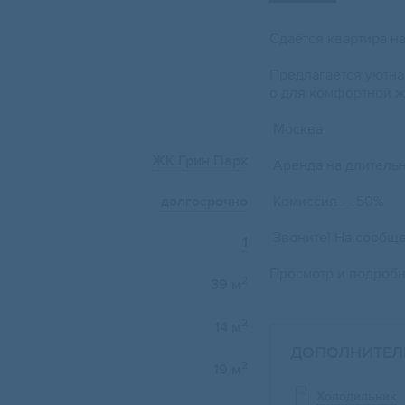
Сдаётся квартира н
Предлагается уютна
о для комфортной ж
Москва
ЖК Грин Парк
Аренда на длитель
Комиссия — 50%
долгосрочно
Звоните! На сообще
1
Просмотр и подробн
2
39 м
2
14 м
ДОПОЛНИТЕЛ
2
19 м
Холодильник