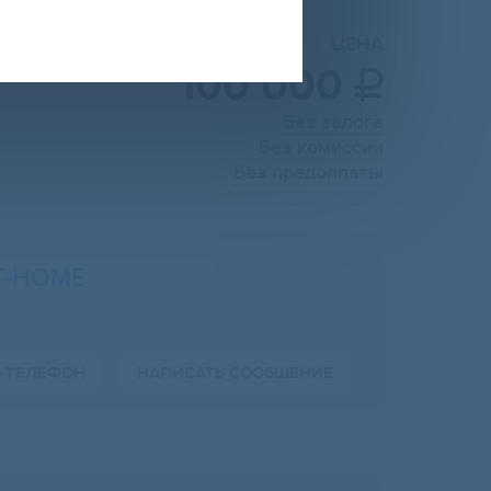
ЦЕНА
100 000

Без залога
Без комиссии
Без предоплаты
T-HOME
Ь ТЕЛЕФОН
НАПИСАТЬ СООБЩЕНИЕ