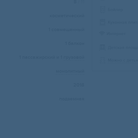
8
/ 11
Бойлер
косметический
Кухонная плит
1 совмещенный
Интернет
1 балкон
Детская площ
1 пассажирский и 1
грузовой
Можно с деть
монолитный
2018
подземная