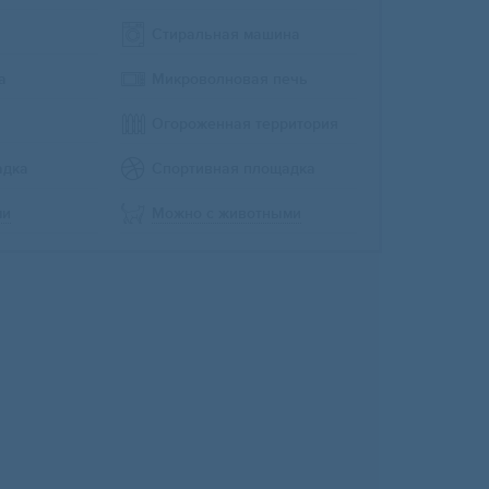
Стиральная машина
а
Микроволновая печь
Огороженная территория
адка
Спортивная площадка
ми
Можно с животными