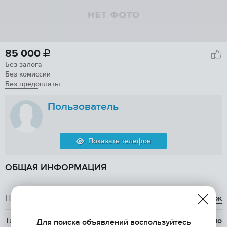
85 000

Без залога
Без комиссии
Без предоплаты
Пользователь
Показать телефон
ОБЩАЯ ИНФОРМАЦИЯ
Название ЖК
ЖК Грин Парк
Тип аренды
долгосрочно
Для поиска объявлений воспользуйтесь