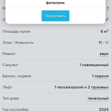
фильтром.
Количество комнат
1
Продолжить
2
Общая площадь
38 м
2
Площадь кухни
8 м
Этаж / Этажность
11
/ 14
Ремонт
евро
Санузел
1 совмещенный
Балкон, лоджия
1
лоджия
Лифт
1 пассажирский и 2
грузовых
Тип дома
панельный
Год постройки
2024