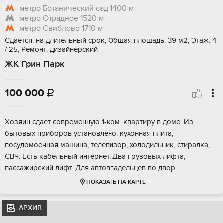
метро Ботанический сад
1400 м
метро Отрадное
1520 м
метро Свиблово
1710 м
Сдается: на длительный срок, Общая площадь: 39 м2, Этаж: 4
/ 25, Ремонт: дизайнерский
ЖК Грин Парк
100 000

Хозяин сдает современную 1-ком. квартиру в доме. Из
бытовых приборов установлено: кухонная плита,
посудомоечная машина, телевизор, холодильник, стиралка,
СВЧ. Есть кабельный интернет. Два грузовых лифта,
пассажирский лифт. Для автовладельцев во двор...
ПОКАЗАТЬ НА КАРТЕ
АРХИВ