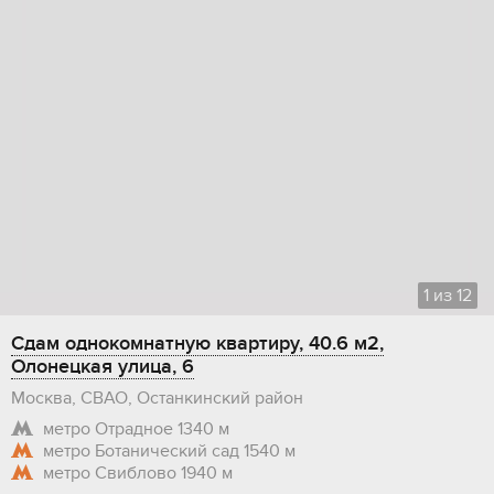
1
из
12
Сдам однокомнатную квартиру, 40.6 м2,
Олонецкая улица, 6
Москва, СВАО, Останкинский район
метро Отрадное
1340 м
метро Ботанический сад
1540 м
метро Свиблово
1940 м