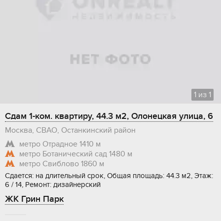
1
из
1
Сдам 1-ком. квартиру, 44.3 м2, Олонецкая улица, 6
Москва, СВАО, Останкинский район
метро Отрадное
1410 м
метро Ботанический сад
1480 м
метро Свиблово
1860 м
Сдается: на длительный срок, Общая площадь: 44.3 м2, Этаж:
6 / 14, Ремонт: дизайнерский
ЖК Грин Парк