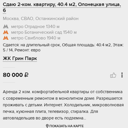
Сдаю 2-ком. квартиру, 40.4 м2, Олонецкая улица,
6
Москва, СВАО, Останкинский район
метро Отрадное
1340 м
метро Ботанический сад
1540 м
метро Свиблово
1940 м
Сдается: на длительный срок, Общая площадь: 40.4 м2, Этаж:
5 / 14, Ремонт: евро
ЖК Грин Парк
80 000

Аренда 2 ком. комфортабельной квартиры от собственника
с современным ремонтом в монолитном доме. Разрешается
проживать с детьми. Интернет. Холодильник, микроволновая
печка, кухонная плита, телевизор, стиралка. Для
автовладельцев во дворе есть подземна...
ПОКАЗАТЬ НА КАРТЕ