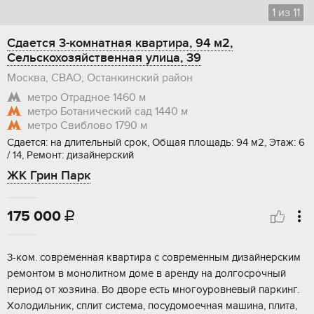
1
из
11
Сдается 3-комнатная квартира, 94 м2,
Сельскохозяйственная улица, 39
Москва, СВАО, Останкинский район
метро Отрадное
1460 м
метро Ботанический сад
1440 м
метро Свиблово
1790 м
Сдается: на длительный срок, Общая площадь: 94 м2, Этаж: 6
/ 14, Ремонт: дизайнерский
ЖК Грин Парк
175 000

3-ком. современная квартира с современным дизайнерским
ремонтом в монолитном доме в аренду на долгосрочный
период от хозяина. Во дворе есть многоуровневый паркинг.
Холодильник, сплит система, посудомоечная машина, плита,