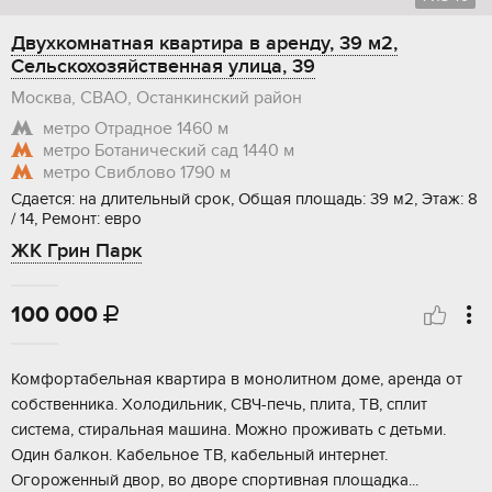
Двухкомнатная квартира в аренду, 39 м2,
Сельскохозяйственная улица, 39
Москва, СВАО, Останкинский район
метро Отрадное
1460 м
метро Ботанический сад
1440 м
метро Свиблово
1790 м
Сдается: на длительный срок, Общая площадь: 39 м2, Этаж: 8
/ 14, Ремонт: евро
ЖК Грин Парк
100 000

Комфортабельная квартира в монолитном доме, аренда от
собственника. Холодильник, СВЧ-печь, плита, ТВ, сплит
система, стиральная машина. Можно проживать с детьми.
Один балкон. Кабельное ТВ, кабельный интернет.
Огороженный двор, во дворе спортивная площадка...