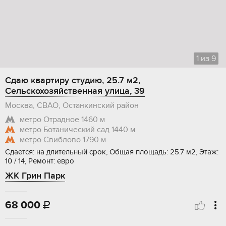
1
из
9
Сдаю квартиру студию, 25.7 м2,
Сельскохозяйственная улица, 39
Москва, СВАО, Останкинский район
метро Отрадное
1460 м
метро Ботанический сад
1440 м
метро Свиблово
1790 м
Сдается: на длительный срок, Общая площадь: 25.7 м2, Этаж:
10 / 14, Ремонт: евро
ЖК Грин Парк
68 000
