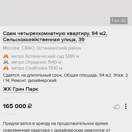
1
из
30
Сдам четырехкомнатную квартиру, 94 м2,
Сельскохозяйственная улица, 39
Москва, СВАО, Останкинский район
метро Ботанический сад
1380 м
метро Отрадное
1540 м
метро Свиблово
1700 м
Сдается: на длительный срок, Общая площадь: 94 м2, Этаж: 2
/ 14, Ремонт: дизайнерский
ЖК Грин Парк
165 000

Предлагается в аренду на продолжительное время
современная квартира с дизайнерским ремонтом от