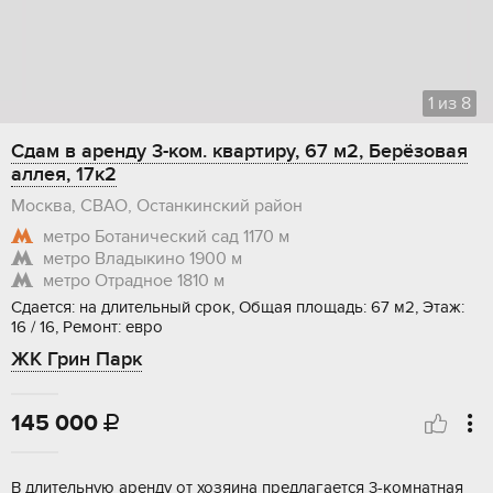
1
из
8
Сдам в аренду 3-ком. квартиру, 67 м2, Берёзовая
аллея, 17к2
Москва, СВАО, Останкинский район
метро Ботанический сад
1170 м
метро Владыкино
1900 м
метро Отрадное
1810 м
Сдается: на длительный срок, Общая площадь: 67 м2, Этаж:
16 / 16, Ремонт: евро
ЖК Грин Парк
145 000

В длительную аренду от хозяина предлагается 3-комнатная