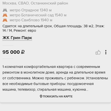
Москва, СВАО, Останкинский район
метро Отрадное
1340 м
метро Ботанический сад
1540 м
метро Свиблово
1940 м
Сдается: на длительный срок, Общая площадь: 38 м2, Этаж:
14 / 14, Ремонт: евро
ЖК Грин Парк
95 000

1-комнатная комфортабельная квартира с современным
ремонтом в монолитном доме, аренда на длительное время
от собственника. Можно проживать с ребенком. Установлены
все необходимые бытовые приборы: посудомоечная
машина, телевизор, стиральная машина, кухонна...
ПОКАЗАТЬ НА КАРТЕ