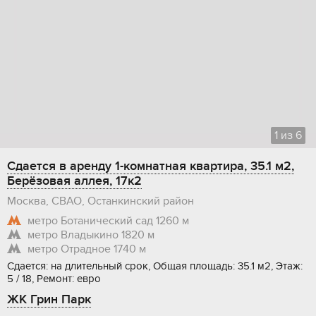
1
из
6
Сдается в аренду 1-комнатная квартира, 35.1 м2,
Берёзовая аллея, 17к2
Москва, СВАО, Останкинский район
метро Ботанический сад
1260 м
метро Владыкино
1820 м
метро Отрадное
1740 м
Сдается: на длительный срок, Общая площадь: 35.1 м2, Этаж:
5 / 18, Ремонт: евро
ЖК Грин Парк