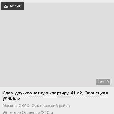
АРХИВ
1
из
10
Сдам двухкомнатную квартиру, 41 м2, Олонецкая
улица, 6
Москва, СВАО, Останкинский район
метро Отрадное
1340 м