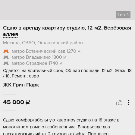
1
из
4
Сдаю в аренду квартиру студию, 12 м2, Берёзовая
аллея
Москва, СВАО, Останкинский район
метро Ботанический сад
1270 м
метро Владыкино
1800 м
метро Отрадное
1740 м
Сдается: на длительный срок, Общая площадь: 12 м2, Этаж: 18
/ 18, Ремонт: евро
ЖК Грин Парк
45 000

Сдаю комфортабельную квартиру студию на 18 этаже в
монолитном доме от собственника. В подъезде два
пассажирских лифта, 2 грузовых лифта. Проведен