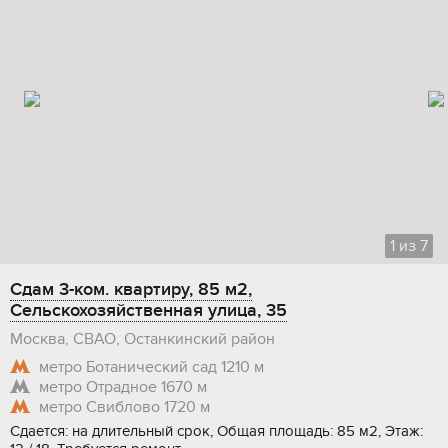
1
из
7
Сдам 3-ком. квартиру, 85 м2,
Сельскохозяйственная улица, 35
Москва, СВАО, Останкинский район
метро Ботанический сад
1210 м
метро Отрадное
1670 м
метро Свиблово
1720 м
Сдается: на длительный срок, Общая площадь: 85 м2, Этаж: