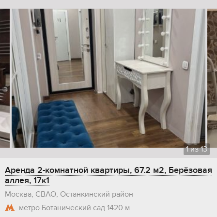
1
из
13
Аренда 2-комнатной квартиры, 67.2 м2, Берёзовая
аллея, 17к1
Москва, СВАО, Останкинский район
метро Ботанический сад
1420 м