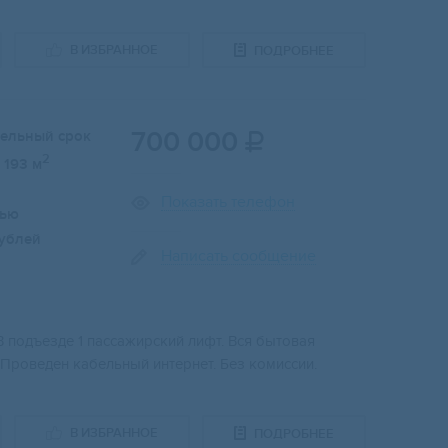
В ИЗБРАННОЕ
ПОДРОБНЕЕ
700 000
тельный срок

2
193 м
Показать телефон
лью
ублей
Написать сообщение
 подъезде 1 пассажирский лифт. Вся бытовая
. Проведен кабельный интернет. Без комиссии.
В ИЗБРАННОЕ
ПОДРОБНЕЕ