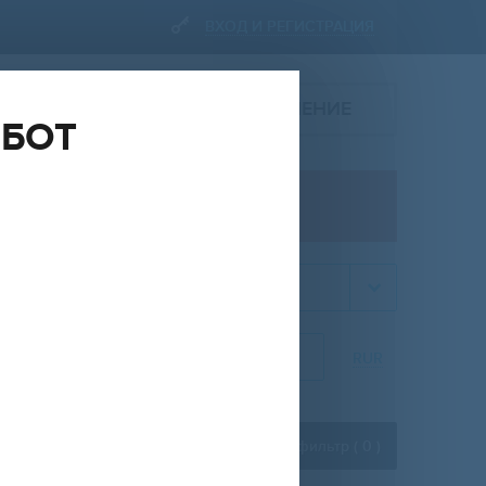
ВХОД И РЕГИСТРАЦИЯ
ПОДАТЬ ОБЪЯВЛЕНИЕ
ОБОТ
ПРОДАЖА
квартира
НА
ОТ
ДО
RUR
Расширенный фильтр (
0
)