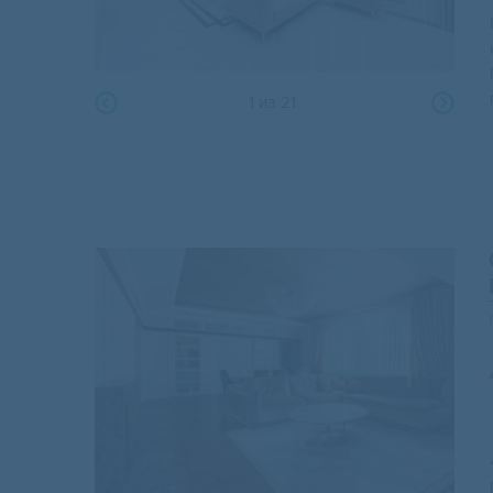
1
из
21