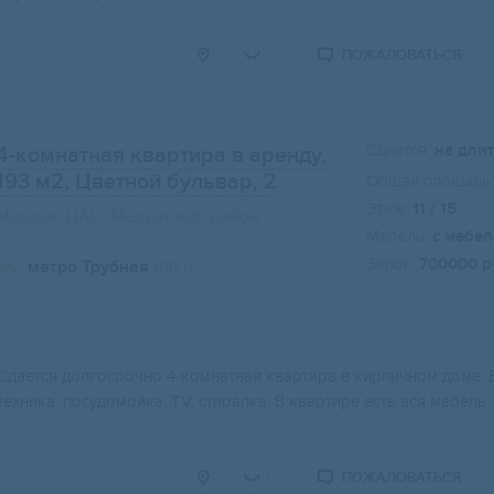
ПОЖАЛОВАТЬСЯ
Сдается:
на дли
4-комнатная квартира в аренду,
193 м2
, Цветной бульвар, 2
Общая площадь:
Этаж:
11 / 15
Москва, ЦАО, Мещанский район
Мебель:
с мебе
Залог:
700000 р
метро Трубная
100 м
Сдается долгосрочно 4-комнатная квартира в кирпичном доме. В
техника: посудомойка, TV, стиралка. В квартире есть вся мебель
ПОЖАЛОВАТЬСЯ