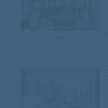
1
из
26