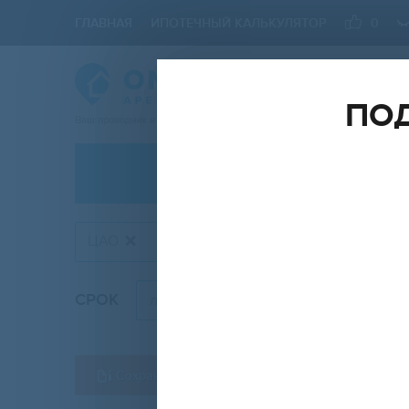
ГЛАВНАЯ
ИПОТЕЧНЫЙ КАЛЬКУЛЯТОР
0
ПОД
Ваш проводник в мире Недвижимости
АРЕНДА
ЦАО
СРОК
КОМН
любой
Сохранить форму