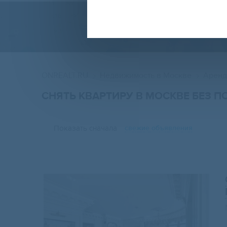
ONREALT.RU
Недвижимость в Москве
Аренд
СНЯТЬ КВАРТИРУ В МОСКВЕ БЕЗ 
Показать сначала
свежие объявления