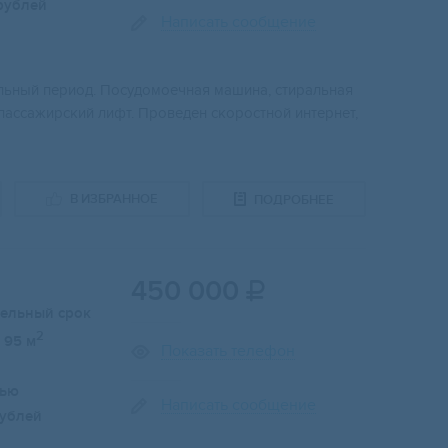
рублей
Написать сообщение
ельный период. Посудомоечная машина, стиральная
1 пассажирский лифт. Проведен скоростной интернет,
В ИЗБРАННОЕ
ПОДРОБНЕЕ
450 000

тельный срок
2
95 м
Показать телефон
лью
Написать сообщение
ублей