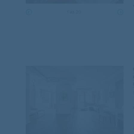
1
из
20