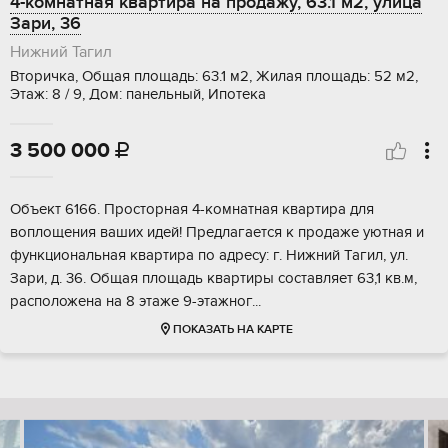
4-комнатная квартира на продажу, 63.1 м2, улица
Зари, 36
Нижний Тагил
Вторичка, Общая площадь: 63.1 м2, Жилая площадь: 52 м2,
Этаж: 8 / 9, Дом: панельный, Ипотека
3 500 000

Объект 6166. Просторная 4-комнатная квартира для
воплощения ваших идей! Предлагается к продаже уютная и
функциональная квартира по адресу: г. Нижний Тагил, ул.
Зари, д. 36. Общая площадь квартиры составляет 63,1 кв.м,
расположена на 8 этаже 9-этажног...
ПОКАЗАТЬ НА КАРТЕ