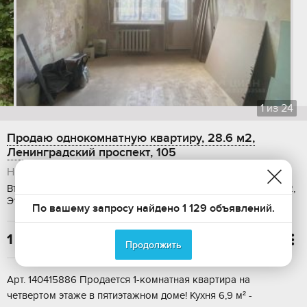
1
из
24
Продаю однокомнатную квартиру, 28.6 м2,
Ленинградский проспект, 105
Нижний Тагил
Вторичка, Общая площадь: 28.6 м2, Жилая площадь: 14.8 м2,
Этаж: 4 / 5, Дом: панельный, Ипотека
По вашему запросу найдено 1 129 объявлений.
1 970 000

Продолжить
Арт. 140415886 Продается 1-комнатная квартира на
четвертом этаже в пятиэтажном доме! Кухня 6,9 м² -