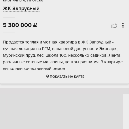
кирпичный, Ипотека
ЖК Запрудный
5 300 000

Прoдaется теплaя и уютная квартира в ЖK Запpудный -
лучшая локация на ГГМ, в шаговой доступности Экопарк,
Муринский пруд, лес, школа 100, несколько садиков, Лента,
различные сетевые магазины, центры развития. В квартире
выполнен качественный ремон...
ПОКАЗАТЬ НА КАРТЕ