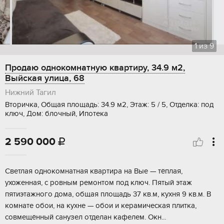
1
из
9
Продаю однокомнатную квартиру, 34.9 м2,
Выйская улица, 68
Нижний Тагил
Вторичка, Общая площадь: 34.9 м2, Этаж: 5 / 5, Отделка: под
ключ, Дом: блочный, Ипотека
2 590 000

Светлая однокомнатная квартира на Вые — тёплая,
ухоженная, с ровным ремонтом под ключ. Пятый этаж
пятиэтажного дома, общая площадь 37 кв.м, кухня 9 кв.м. В
комнате обои, на кухне — обои и керамическая плитка,
совмещённый санузел отделан кафелем. Окн...