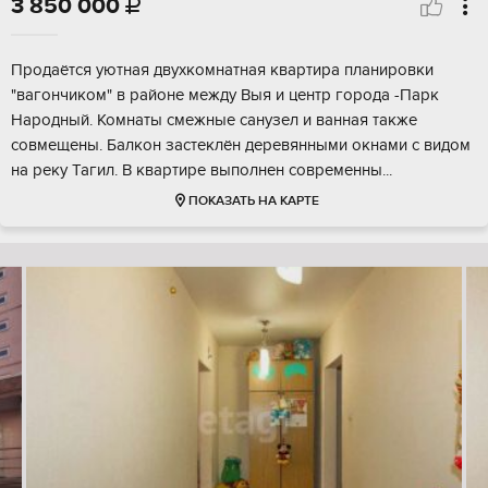
3 850 000

Продаётся уютная двухкомнатная квартира планировки
"вагончиком" в районе между Выя и центр города -Парк
Народный. Комнаты смежные санузел и ванная также
совмещены. Балкон застеклён деревянными окнами с видом
на реку Тагил. В квартире выполнен современны...
ПОКАЗАТЬ НА КАРТЕ