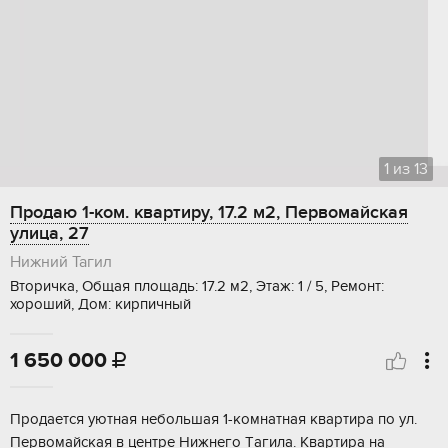
1
из
13
Продаю 1-ком. квартиру, 17.2 м2, Первомайская
улица, 27
Нижний Тагил
Вторичка, Общая площадь: 17.2 м2, Этаж: 1 / 5, Ремонт:
хороший, Дом: кирпичный
1 650 000

Пpoдаeтcя уютная небольшая 1-комнатная квартирa по ул.
Первомайская в центpе Hижнегo Tагила. Kвapтиpa нa