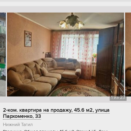
1
из
23
2-ком. квартира на продажу, 45.6 м2, улица
Пархоменко, 33
Нижний Тагил