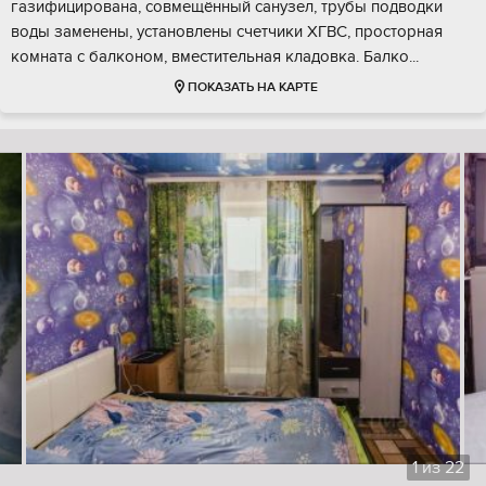
газифицирована, совмещённый санузел, трубы подводки
воды заменены, установлены счетчики ХГВС, просторная
комната с балконом, вместительная кладовка. Балко...
ПОКАЗАТЬ НА КАРТЕ
1
из
22