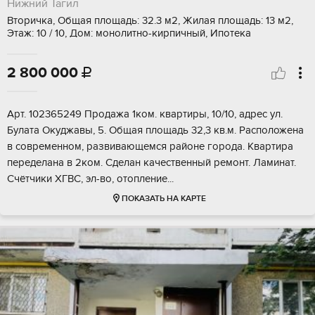
Нижний Тагил
Вторичка, Общая площадь: 32.3 м2, Жилая площадь: 13 м2,
Этаж: 10 / 10, Дом: монолитно-кирпичный, Ипотека
2 800 000

Арт. 102365249 Продажа 1ком. квартиры, 10/10, адрес ул.
Булата Окуджавы, 5. Общая площадь 32,3 кв.м. Расположена
в современном, развивающемся районе города. Квартира
переделана в 2ком. Сделан качественный ремонт. Ламинат.
Счётчики ХГВС, эл-во, отопление...
ПОКАЗАТЬ НА КАРТЕ