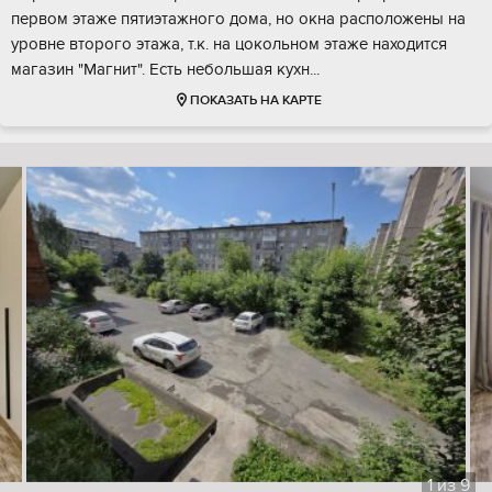
первом этaжe пятиэтaжногo домa, но окна расположены на
уровне второго этажа, т.к. на цокольном этаже находится
магазин "Магнит". Есть небольшая кухн...
ПОКАЗАТЬ НА КАРТЕ
1
из
9