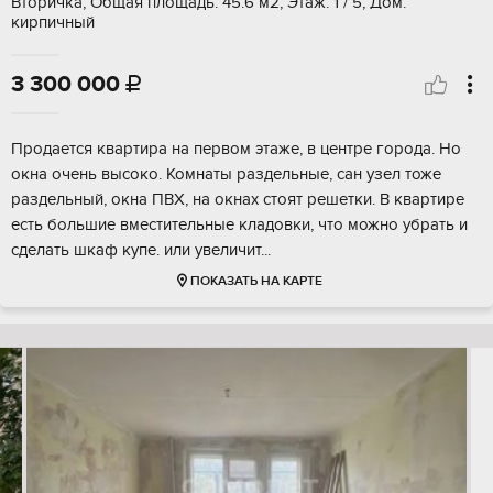
Вторичка, Общая площадь: 45.6 м2, Этаж: 1 / 5, Дом:
кирпичный
3 300 000

Продается квартира на первом этаже, в центре города. Но
окна очень высоко. Комнаты раздельные, сан узел тоже
раздельный, окна ПВХ, на окнах стоят решетки. В квартире
есть большие вместительные кладовки, что можно убрать и
сделать шкаф купе. или увеличит...
ПОКАЗАТЬ НА КАРТЕ