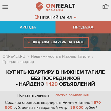
НИЖНИЙ ТАГИЛ
АРЕНДА
ПРОДАЖА
ПРОДАЖА КВАРТИР НА КАРТЕ
ONREALT.RU
Недвижимость в Нижнем Тагиле
Продажа квартир
КУПИТЬ КВАРТИРУ В НИЖНЕМ ТАГИЛЕ
БЕЗ ПОСРЕДНИКОВ
- НАЙДЕНО
1 129
ОБЪЯВЛЕНИЙ
Показать сначала
свежие объявления
Средняя стоимость квартиры в Нижнем Тагиле
1 670
900
руб, цена за квадратный метр -
36 000
рублей.