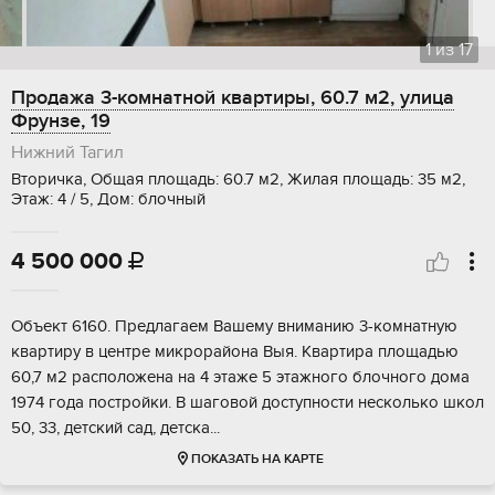
1
из
17
Продажа 3-комнатной квартиры, 60.7 м2, улица
Фрунзе, 19
Нижний Тагил
Вторичка, Общая площадь: 60.7 м2, Жилая площадь: 35 м2,
Этаж: 4 / 5, Дом: блочный
4 500 000

Объект 6160. Предлагаем Вашему вниманию 3-комнатную
квартиру в центре микрорайона Выя. Квартира площадью
60,7 м2 расположена на 4 этаже 5 этажного блочного дома
1974 года постройки. В шаговой доступности несколько школ
50, 33, детский сад, детска...
ПОКАЗАТЬ НА КАРТЕ