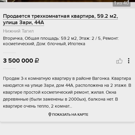
1
из
40
Продается трехкомнатная квартира, 59.2 м2,
улица Зари, 44А
Нижний Тагил
Вторичка, Общая площадь: 59.2 м2, Этаж: 2 / 5, Ремонт:
косметический, Дом: блочный, Ипотека
3 500 000

Продам 3-х комнатную квартиру в районе Вагонка. Квартира
находится на улице Зари, дом 44А, расположена на 2 этаже. В
квартире простой косметический ремонт, жилая. Окна
деревянные (были заменены в 2000ых), балкона нет. В
квартире очень тепло, 2 комнат...
ПОКАЗАТЬ НА КАРТЕ