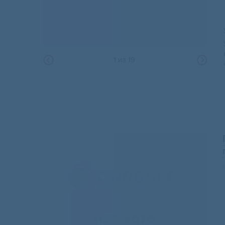
1
из
19