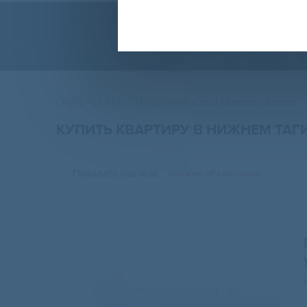
ONREALT.RU
Недвижимость в Нижнем Тагиле
КУПИТЬ КВАРТИРУ В НИЖНЕМ ТАГ
Показать сначала
свежие объявления