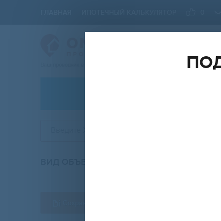
ГЛАВНАЯ
ИПОТЕЧНЫЙ КАЛЬКУЛЯТОР
0
ПОД
Ваш проводник в мире Недвижимости
АРЕНДА
Введите ЖК
ВИД ОБЪЕКТА
КО
вторичка
Сохранить форму