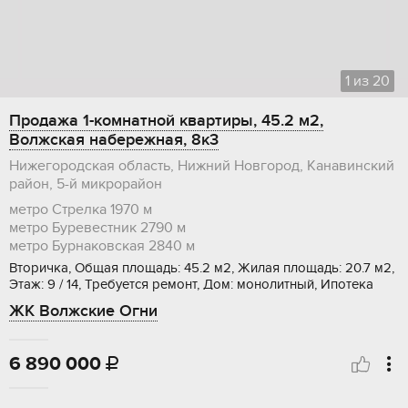
1
из
20
Продажа 1-комнатной квартиры, 45.2 м2,
Волжская набережная, 8к3
Нижегородская область, Нижний Новгород, Канавинский
район, 5-й микрорайон
метро Стрелка
1970 м
метро Буревестник
2790 м
метро Бурнаковская
2840 м
Вторичка, Общая площадь: 45.2 м2, Жилая площадь: 20.7 м2,
Этаж: 9 / 14, Требуется ремонт, Дом: монолитный, Ипотека
ЖК Волжские Огни
6 890 000
