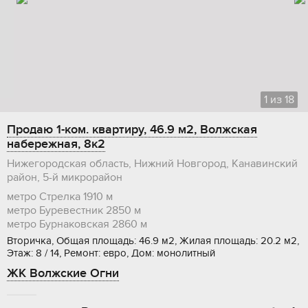
1
из
18
Продаю 1-ком. квартиру, 46.9 м2, Волжская
набережная, 8к2
Нижегородская область, Нижний Новгород, Канавинский
район, 5-й микрорайон
метро Стрелка
1910 м
метро Буревестник
2850 м
метро Бурнаковская
2860 м
Вторичка, Общая площадь: 46.9 м2, Жилая площадь: 20.2 м2,
Этаж: 8 / 14, Ремонт: евро, Дом: монолитный
ЖК Волжские Огни