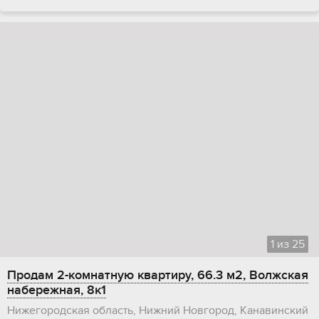
1
из
25
Продам 2-комнатную квартиру, 66.3 м2, Волжская
набережная, 8к1
Нижегородская область, Нижний Новгород, Канавинский