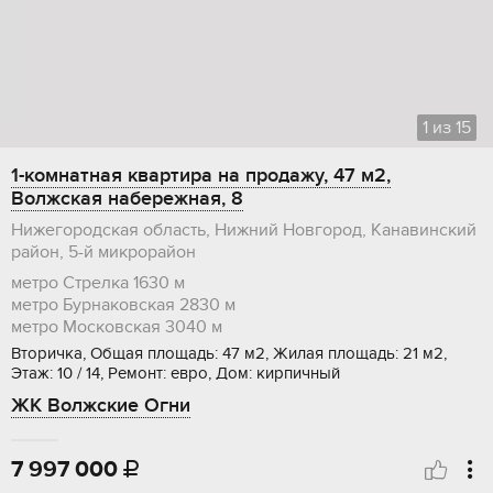
1
из
15
1-комнатная квартира на продажу, 47 м2,
Волжская набережная, 8
Нижегородская область, Нижний Новгород, Канавинский
район, 5-й микрорайон
метро Стрелка
1630 м
метро Бурнаковская
2830 м
метро Московская
3040 м
Вторичка, Общая площадь: 47 м2, Жилая площадь: 21 м2,
Этаж: 10 / 14, Ремонт: евро, Дом: кирпичный
ЖК Волжские Огни
7 997 000
