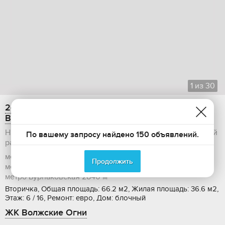
1
из
30
2-комнатная квартира на продажу, 66.2 м2,
Волжская набережная
Нижегородская область, Нижний Новгород, Канавинский
По вашему запросу найдено 150 объявлений.
район, 5-й микрорайон
метро Стрелка
1810 м
Продолжить
метро Буревестник
2870 м
метро Бурнаковская
2840 м
Вторичка, Общая площадь: 66.2 м2, Жилая площадь: 36.6 м2,
Этаж: 6 / 16, Ремонт: евро, Дом: блочный
ЖК Волжские Огни