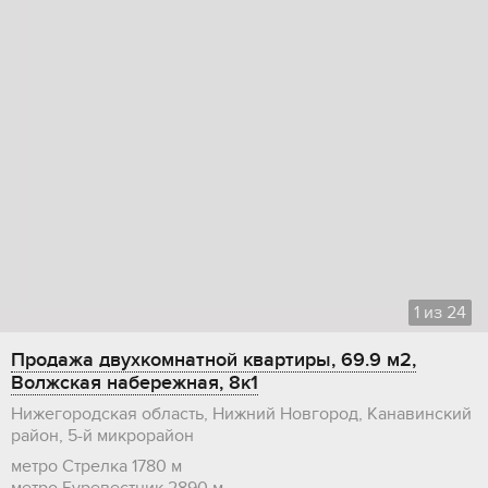
1
из
24
Продажа двухкомнатной квартиры, 69.9 м2,
Волжская набережная, 8к1
Нижегородская область, Нижний Новгород, Канавинский
район, 5-й микрорайон
метро Стрелка
1780 м