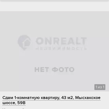
1
из
1
Сдам 1-комнатную квартиру, 43 м2, Мысхакское
шоссе, 59В