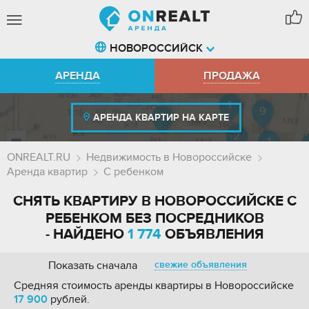
НОВОРОССИЙСК
АРЕНДА
ПРОДАЖА
АРЕНДА КВАРТИР НА КАРТЕ
ONREALT.RU
Недвижимость в Новороссийске
Аренда квартир
С ребенком
СНЯТЬ КВАРТИРУ В НОВОРОССИЙСКЕ С
РЕБЕНКОМ БЕЗ ПОСРЕДНИКОВ
- НАЙДЕНО
1 774
ОБЪЯВЛЕНИЯ
Показать сначала
свежие объявления
Средняя стоимость аренды квартиры в Новороссийске
17 900
рублей.