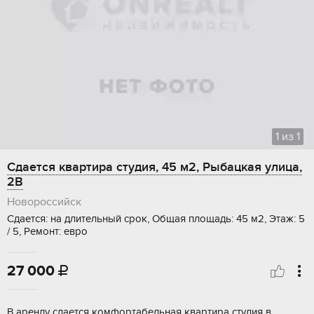
1
из
1
Сдается квартира студия, 45 м2, Рыбацкая улица,
2В
Новороссийск
Сдается: на длительный срок, Общая площадь: 45 м2, Этаж: 5
/ 5, Ремонт: евро
27 000

В аренду сдается комфортабельная квартира студия в