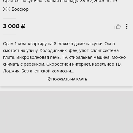
Сдается: посуточно, Общая площадь: 38 м2, Этаж: 6 / 19
ЖК Босфор
3 000

Сдам 1-ком. квартиру на 6 этаже в доме на сутки. Окна
смотрят на улицу. Холодильник, фен, утюг, сплит система,
плита, микроволновая печь, TV, стиральная машина. Можно
снимать с ребенком. Скоростной интернет, кабельное ТВ.
Лоджия. Без агентской комиссии...
ПОКАЗАТЬ НА КАРТЕ