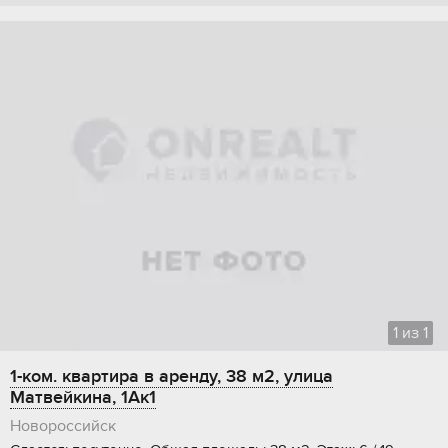
1
из
1
1-ком. квартира в аренду, 38 м2, улица
Матвейкина, 1Ак1
Новороссийск