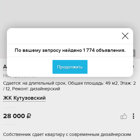
По вашему запросу найдено 1 774 объявления.
1
из
6
Аренда 1-ком. квартиры, 49 м2, улица Удалова, 10
Продолжить
Новороссийск
Сдается: на длительный срок, Общая площадь: 49 м2, Этаж: 2
/ 12, Ремонт: дизайнерский
ЖК Кутузовский
28 000

Собственник сдает квартиру с современным дизайнерским