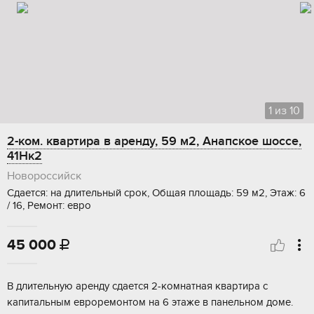
1
из
10
2-ком. квартира в аренду, 59 м2, Анапское шоссе,
41Нк2
Новороссийск
Сдается: на длительный срок, Общая площадь: 59 м2, Этаж: 6
/ 16, Ремонт: евро
45 000

В длительную аренду сдается 2-комнатная квартира с
капитальным евроремонтом на 6 этаже в панельном доме.