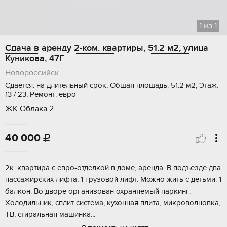
1
из
1
Сдача в аренду 2-ком. квартиры, 51.2 м2, улица
Куникова, 47Г
Новороссийск
Сдается: на длительный срок, Общая площадь: 51.2 м2, Этаж:
13 / 23, Ремонт: евро
ЖК Облака 2
40 000

2к. квартира с евро-отделкой в доме, аренда. В подъезде два
пассажирских лифта, 1 грузовой лифт. Можно жить с детьми. 1
балкон. Во дворе организован охраняемый паркинг.
Холодильник, сплит система, кухонная плита, микроволновка,
ТВ, стиральная машинка...