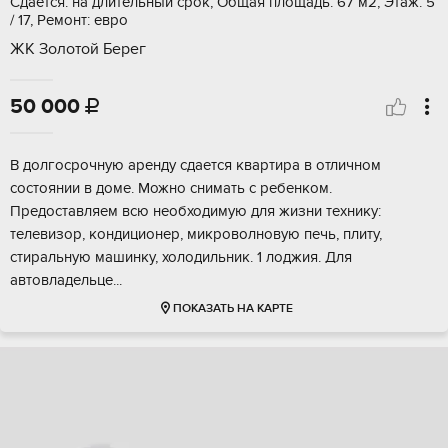
Сдается: на длительный срок, Общая площадь: 67 м2, Этаж: 5
/ 17, Ремонт: евро
ЖК Золотой Берег
50 000

В долгосрочную аренду сдается квартира в отличном
состоянии в доме. Можно снимать с ребенком.
Предоставляем всю необходимую для жизни технику:
телевизор, кондиционер, микроволновую печь, плиту,
стиральную машинку, холодильник. 1 лоджия. Для
автовладельце...
ПОКАЗАТЬ НА КАРТЕ