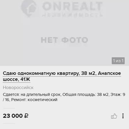
1
из
1
Сдаю однокомнатную квартиру, 38 м2, Анапское
шоссе, 41Ж
Новороссийск
Сдается: на длительный срок, Общая площадь: 38 м2, Этаж: 9
/ 16, Ремонт: косметический
23 000
