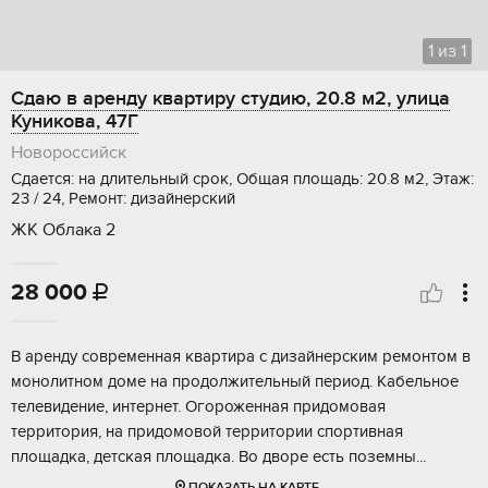
1
из
1
Сдаю в аренду квартиру студию, 20.8 м2, улица
Куникова, 47Г
Новороссийск
Сдается: на длительный срок, Общая площадь: 20.8 м2, Этаж:
23 / 24, Ремонт: дизайнерский
ЖК Облака 2
28 000

В аренду современная квартира с дизайнерским ремонтом в
монолитном доме на продолжительный период. Кабельное
телевидение, интернет. Огороженная придомовая
территория, на придомовой территории спортивная
площадка, детская площадка. Во дворе есть поземны...