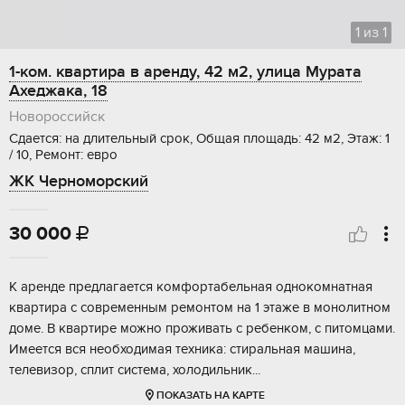
1
из
1
1-ком. квартира в аренду, 42 м2, улица Мурата
Ахеджака, 18
Новороссийск
Сдается: на длительный срок, Общая площадь: 42 м2, Этаж: 1
/ 10, Ремонт: евро
ЖК Черноморский
30 000

К аренде предлагается комфортабельная однокомнатная
квартира с современным ремонтом на 1 этаже в монолитном
доме. В квартире можно проживать с ребенком, с питомцами.
Имеется вся необходимая техника: стиральная машина,
телевизор, сплит система, холодильник...
ПОКАЗАТЬ НА КАРТЕ