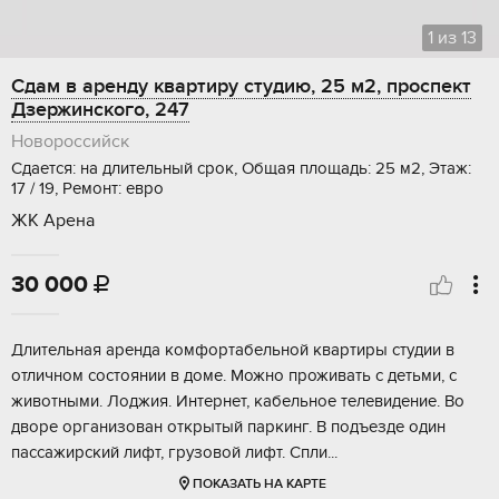
1
из
13
Сдам в аренду квартиру студию, 25 м2, проспект
Дзержинского, 247
Новороссийск
Сдается: на длительный срок, Общая площадь: 25 м2, Этаж:
17 / 19, Ремонт: евро
ЖК Арена
30 000

Длительная аренда комфортабельной квартиры студии в
отличном состоянии в доме. Можно проживать с детьми, с
животными. Лоджия. Интернет, кабельное телевидение. Во
дворе организован открытый паркинг. В подъезде один
пассажирский лифт, грузовой лифт. Спли...
ПОКАЗАТЬ НА КАРТЕ