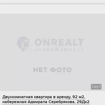
1
из
1
Двухкомнатная квартира в аренду, 92 м2,
набережная Адмирала Серебрякова, 29Дк2