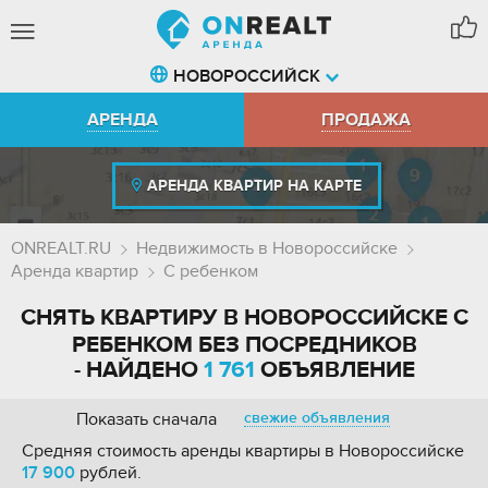
НОВОРОССИЙСК
АРЕНДА
ПРОДАЖА
АРЕНДА КВАРТИР НА КАРТЕ
ONREALT.RU
Недвижимость в Новороссийске
Аренда квартир
С ребенком
СНЯТЬ КВАРТИРУ В НОВОРОССИЙСКЕ С
РЕБЕНКОМ БЕЗ ПОСРЕДНИКОВ
- НАЙДЕНО
1 761
ОБЪЯВЛЕНИЕ
Показать сначала
свежие объявления
Средняя стоимость аренды квартиры в Новороссийске
17 900
рублей.