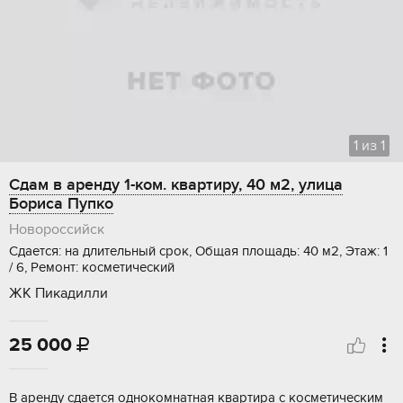
1
из
1
Сдам в аренду 1-ком. квартиру, 40 м2, улица
Бориса Пупко
Новороссийск
Сдается: на длительный срок, Общая площадь: 40 м2, Этаж: 1
/ 6, Ремонт: косметический
ЖК Пикадилли
25 000

В аренду сдается однокомнатная квартира с косметическим