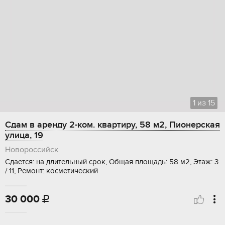
1
из
15
Сдам в аренду 2-ком. квартиру, 58 м2, Пионерская
улица, 19
Новороссийск
Сдается: на длительный срок, Общая площадь: 58 м2, Этаж: 3
/ 11, Ремонт: косметический
30 000
