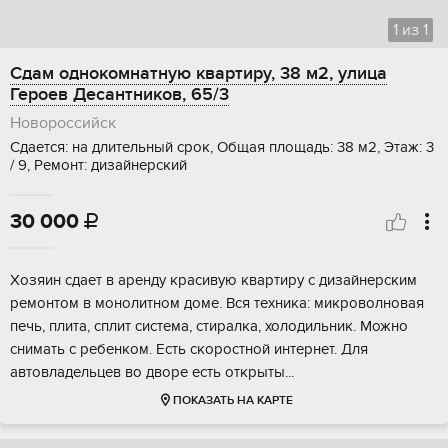
1
из
1
Сдам однокомнатную квартиру, 38 м2, улица
Героев Десантников, 65/3
Новороссийск
Сдается: на длительный срок, Общая площадь: 38 м2, Этаж: 3
/ 9, Ремонт: дизайнерский
30 000

Хозяин сдает в аренду красивую квартиру с дизайнерским
ремонтом в монолитном доме. Вся техника: микроволновая
печь, плита, сплит система, стиралка, холодильник. Можно
снимать с ребенком. Есть скоростной интернет. Для
автовладельцев во дворе есть открыты...
ПОКАЗАТЬ НА КАРТЕ