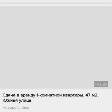
1
из
25
Сдача в аренду 1-комнатной квартиры, 47 м2,
Южная улица
Новороссийск