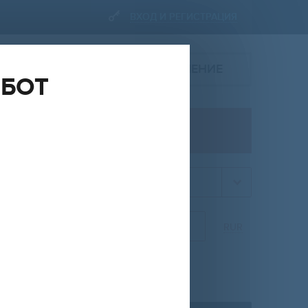
ВХОД И РЕГИСТРАЦИЯ
ПОДАТЬ ОБЪЯВЛЕНИЕ
ОБОТ
ПРОДАЖА
квартира
НА
ОТ
ДО
RUR