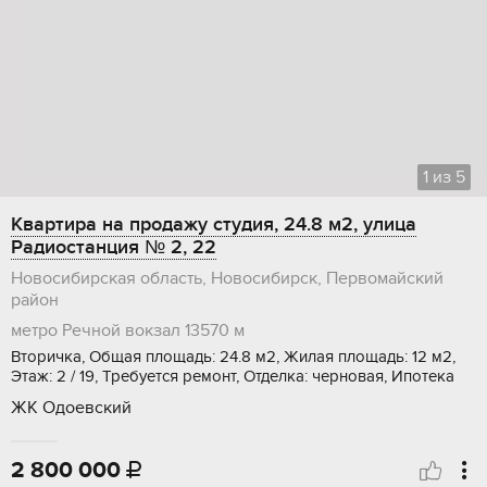
1
из
5
Квартира на продажу студия, 24.8 м2, улица
Радиостанция № 2, 22
Новосибирская область, Новосибирск, Первомайский
район
метро Речной вокзал
13570 м
Вторичка, Общая площадь: 24.8 м2, Жилая площадь: 12 м2,
Этаж: 2 / 19, Требуется ремонт, Отделка: черновая, Ипотека
ЖК Одоевский
2 800 000
