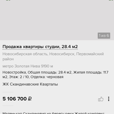
1
из
6
Продажа квартиры студии, 28.4 м2
Новосибирская область, Новосибирск, Первомайский
район
метро Золотая Нива
9190 м
Новостройка, Общая площадь: 28.4 м2, Жилая площадь: 11.7
м2, Этаж: 2 / 10, Отделка: черновая
ЖК Скандинавские Кварталы
5 106 700

Maлeнькая Cкандинавия нa берегу рeки Жилой кoмплекс