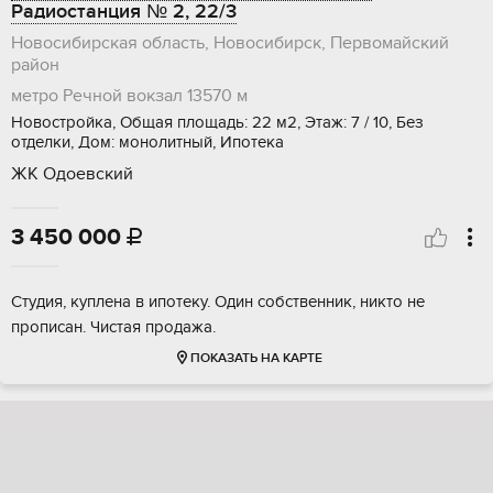
Радиостанция № 2, 22/3
Новосибирская область, Новосибирск, Первомайский
район
метро Речной вокзал
13570 м
Новостройка, Общая площадь: 22 м2, Этаж: 7 / 10, Без
отделки, Дом: монолитный, Ипотека
ЖК Одоевский
3 450 000

Студия, куплена в ипотеку. Один собственник, никто не
прописан. Чистая продажа.
ПОКАЗАТЬ НА КАРТЕ