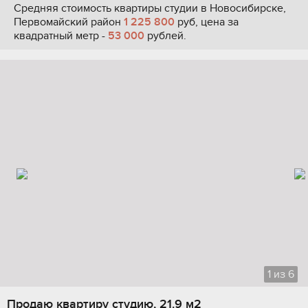
Средняя стоимость квартиры студии в Новосибирске,
Первомайский район
1 225 800
руб, цена за
квадратный метр -
53 000
рублей.
1
из
6
Продаю квартиру студию, 21.9 м2