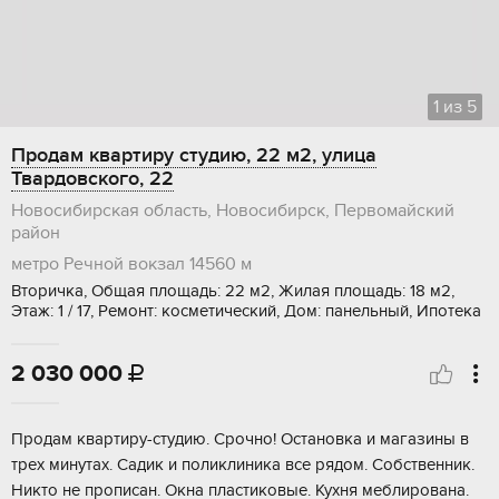
1
из
5
Продам квартиру студию, 22 м2, улица
Твардовского, 22
Новосибирская область, Новосибирск, Первомайский
район
метро Речной вокзал
14560 м
Вторичка, Общая площадь: 22 м2, Жилая площадь: 18 м2,
Этаж: 1 / 17, Ремонт: косметический, Дом: панельный, Ипотека
2 030 000

Продам квартиру-студию. Срочно! Остановка и магазины в
трех минутах. Садик и поликлиника все рядом. Собственник.
Никто не прописан. Окна пластиковые. Кухня меблирована.