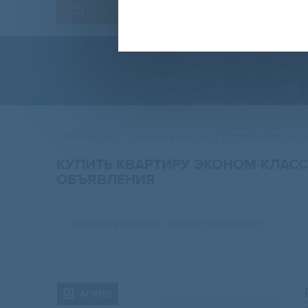
Сохранить форму
ONREALT.RU
Недвижимость в Петрозаводске
КУПИТЬ КВАРТИРУ ЭКОНОМ-КЛАСС
ОБЪЯВЛЕНИЯ
Показать сначала
свежие объявления
АРХИВ