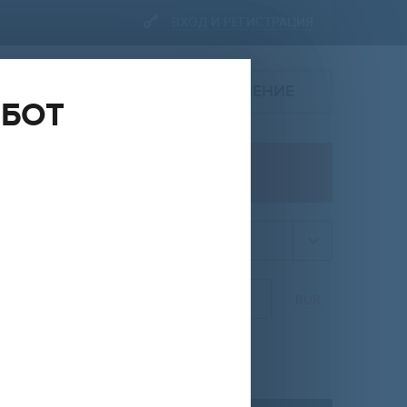
ВХОД И РЕГИСТРАЦИЯ
ПОДАТЬ ОБЪЯВЛЕНИЕ
ОБОТ
ПРОДАЖА
квартира
НА
ОТ
ДО
RUR