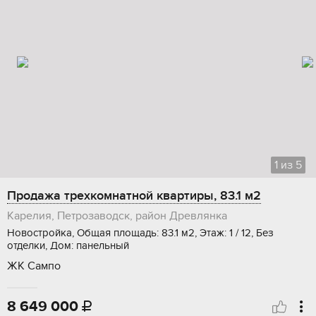
1
из
5
Продажа трехкомнатной квартиры, 83.1 м2
Карелия, Петрозаводск, район Древлянка
Новостройка, Общая площадь: 83.1 м2, Этаж: 1 / 12, Без
отделки, Дом: панельный
ЖК Сампо
8 649 000
