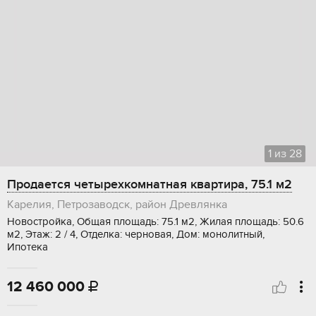
1
из
28
Продается четырехкомнатная квартира, 75.1 м2
Карелия, Петрозаводск, район Древлянка
Новостройка, Общая площадь: 75.1 м2, Жилая площадь: 50.6
м2, Этаж: 2 / 4, Отделка: черновая, Дом: монолитный,
Ипотека
12 460 000
