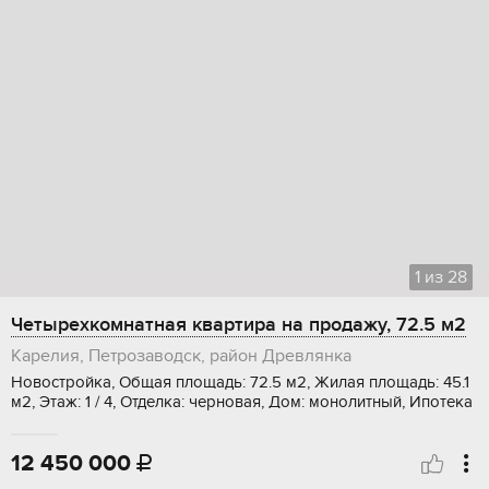
1
из
28
Четырехкомнатная квартира на продажу, 72.5 м2
Карелия, Петрозаводск, район Древлянка
Новостройка, Общая площадь: 72.5 м2, Жилая площадь: 45.1
м2, Этаж: 1 / 4, Отделка: черновая, Дом: монолитный, Ипотека
12 450 000
