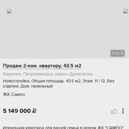
1
из
5
Продам 2-ком. квартиру, 43.5 м2
Карелия, Петрозаводск, район Древлянка
Новостройка, Общая площадь: 43.5 м2, Этаж: 11 / 12, Без
отделки, Дом: панельный
ЖК Сампо
5 149 000

Идеaльнaя кваpтирa для вашей семьи в новoм ЖК "CАМПО".