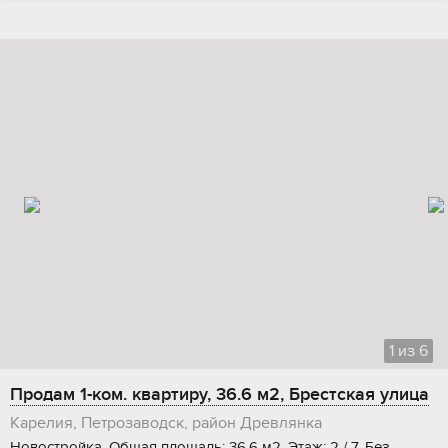
1
из
6
Продам 1-ком. квартиру, 36.6 м2, Брестская улица
Карелия, Петрозаводск, район Древлянка
Новостройка, Общая площадь: 36.6 м2, Этаж: 2 / 7, Без