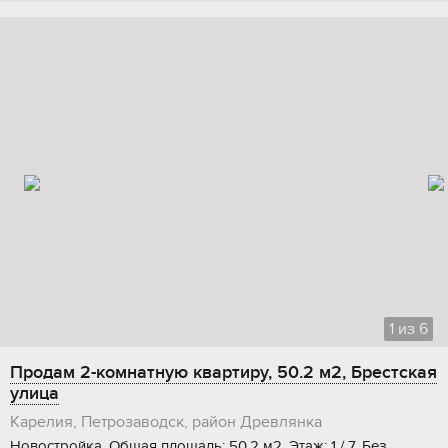
1
из
6
Продам 2-комнатную квартиру, 50.2 м2, Брестская
улица
Карелия, Петрозаводск, район Древлянка
Новостройка, Общая площадь: 50.2 м2, Этаж: 1 / 7, Без