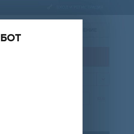
ВХОД И РЕГИСТРАЦИЯ
ПОДАТЬ ОБЪЯВЛЕНИЕ
ОБОТ
ПРОДАЖА
квартира
НА
ОТ
ДО
RUR