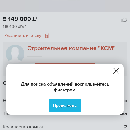
5 149 000

2
118 400
/м

Рассчитать ипотеку
Строительная компания "КСМ"
Показать телефон
ОБЩАЯ ИНФОРМАЦИЯ
Для поиска объявлений воспользуйтесь
фильтром.
Название ЖК
ЖК Сампо
Продолжить
Тип жилья
вторичка
Количество комнат
2