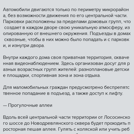
Автомобили двигаются только по периметру микрорайон
а, без возможности движения по его центральной части.
Парковки расположены за пределами домовых групп, что
создает в каждом дворе свою уникальную атмосферу, из
олированную от внешнего окружения. Подъезды в домах
сквозные, чтобы в них можно было попадать и с парковк
и, и изнутри двора.
Внутри каждого дома своя приватная территория, охваче
нная видеонаблюдением. Здесь организован досуг для р
азных возрастных групп жителей: разноплановые детски
е площадки, спортивная зона и зона отдыха.
Для маломобильных граждан предусмотрено беспрепятс
твенное попадание в подъезд, а также доступ к лифту.
— Прогулочные аллеи
Вдоль всей центральной части территории от Лососинско
го шоссе до Новодревлянского сквера будет проходить п
росторная пешая аллея. Гулять с коляской или учить реб