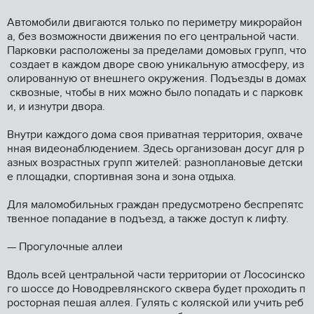
Автомобили двигаются только по периметру микрорайон
а, без возможности движения по его центральной части.
Парковки расположены за пределами домовых групп, что
создает в каждом дворе свою уникальную атмосферу, из
олированную от внешнего окружения. Подъезды в домах
сквозные, чтобы в них можно было попадать и с парковк
и, и изнутри двора.
Внутри каждого дома своя приватная территория, охваче
нная видеонаблюдением. Здесь организован досуг для р
азных возрастных групп жителей: разноплановые детски
е площадки, спортивная зона и зона отдыха.
Для маломобильных граждан предусмотрено беспрепятс
твенное попадание в подъезд, а также доступ к лифту.
— Прогулочные аллеи
Вдоль всей центральной части территории от Лососинско
го шоссе до Новодревлянского сквера будет проходить п
росторная пешая аллея. Гулять с коляской или учить реб