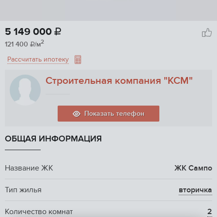
5 149 000

2
121 400
/м

Рассчитать ипотеку
Строительная компания "КСМ"
Показать телефон
ОБЩАЯ ИНФОРМАЦИЯ
Название ЖК
ЖК Сампо
Тип жилья
вторичка
Количество комнат
2