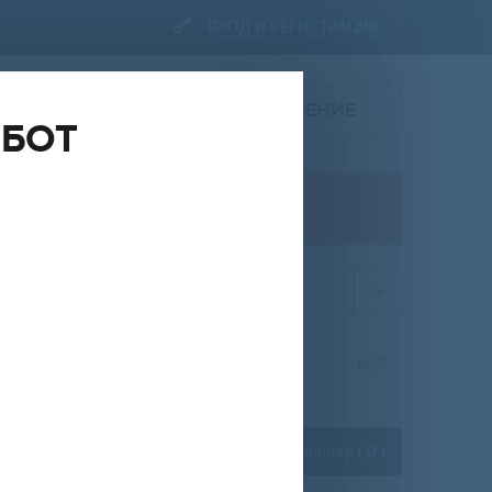
ВХОД И РЕГИСТРАЦИЯ
ПОДАТЬ ОБЪЯВЛЕНИЕ
ОБОТ
ПРОДАЖА
квартира
НА
ОТ
ДО
RUR
Расширенный фильтр (
0
)