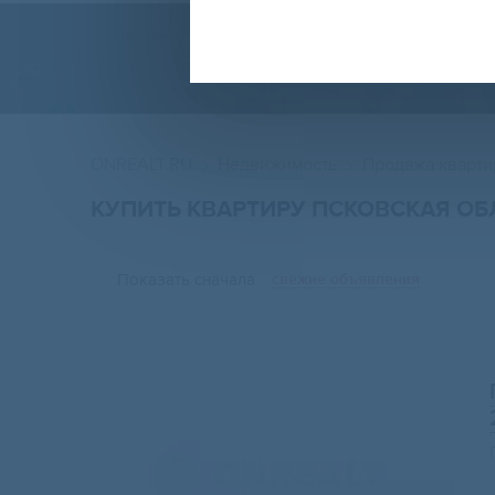
ONREALT.RU
Недвижимость
Продажа кварти
КУПИТЬ КВАРТИРУ ПСКОВСКАЯ ОБ
Показать сначала
свежие объявления