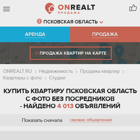
ПСКОВСКАЯ ОБЛАСТЬ
АРЕНДА
ПРОДАЖА
ПРОДАЖА КВАРТИР НА КАРТЕ
ONREALT.RU
Недвижимость
Продажа квартир
Квартиры с фото
Студии
КУПИТЬ КВАРТИРУ ПСКОВСКАЯ ОБЛАСТЬ
С ФОТО БЕЗ ПОСРЕДНИКОВ
- НАЙДЕНО
4 013
ОБЪЯВЛЕНИЙ
Показать сначала
свежие объявления