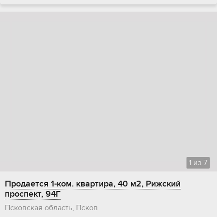
1
из
7
Продается 1-ком. квартира, 40 м2, Рижский
проспект, 94Г
Псковская область, Псков