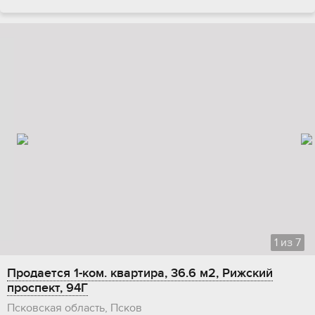
1
из
7
Продается 1-ком. квартира, 36.6 м2, Рижский
проспект, 94Г
Псковская область, Псков