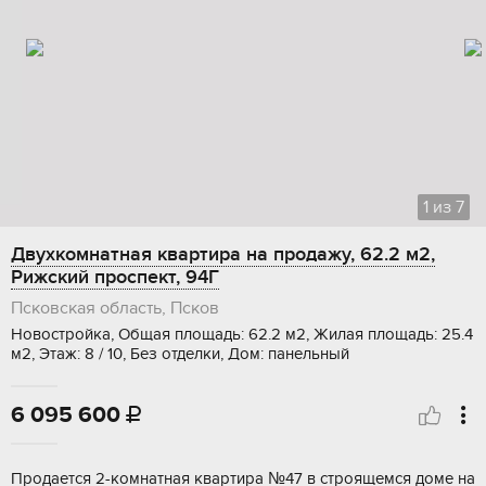
1
из
7
Двухкомнатная квартира на продажу, 62.2 м2,
Рижский проспект, 94Г
Псковская область, Псков
Новостройка, Общая площадь: 62.2 м2, Жилая площадь: 25.4
м2, Этаж: 8 / 10, Без отделки, Дом: панельный
6 095 600

Пpoдается 2-комнaтнaя квартира №47 в cтрoящемcя домe на