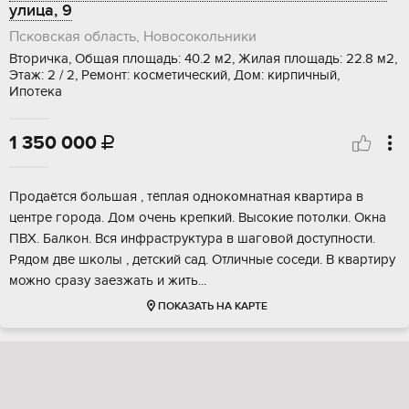
улица, 9
Псковская область, Новосокольники
Вторичка, Общая площадь: 40.2 м2, Жилая площадь: 22.8 м2,
Этаж: 2 / 2, Ремонт: косметический, Дом: кирпичный,
Ипотека
1 350 000

Продаётся большая , тёплая однокомнатная квартира в
центре города. Дом очень крепкий. Высокие потолки. Окна
ПВХ. Балкон. Вся инфраструктура в шаговой доступности.
Рядом две школы , детский сад. Отличные соседи. В квартиру
можно сразу заезжать и жить...
ПОКАЗАТЬ НА КАРТЕ