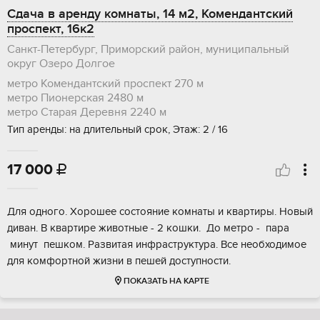
Сдача в аренду комнаты, 14 м2, Комендантский
проспект, 16к2
Санкт-Петербург, Приморский район, муниципальный
округ Озеро Долгое
метро Комендантский проспект
270 м
метро Пионерская
2480 м
метро Старая Деревня
2240 м
Тип аренды: на длительный срок, Этаж: 2 / 16
17 000

Для одного. Хорошее состояние комнаты и квартиры. Новый
диван. В квартире животные - 2 кошки. До метро - пара
минут пешком. Развитая инфраструктура. Все необходимое
для комфортной жизни в пешей доступности.
ПОКАЗАТЬ НА КАРТЕ