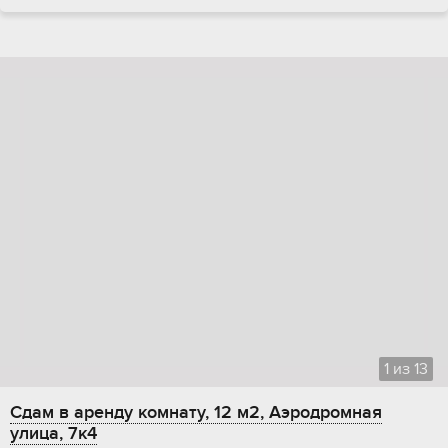
1
из
13
Сдам в аренду комнату, 12 м2, Аэродромная
улица, 7к4