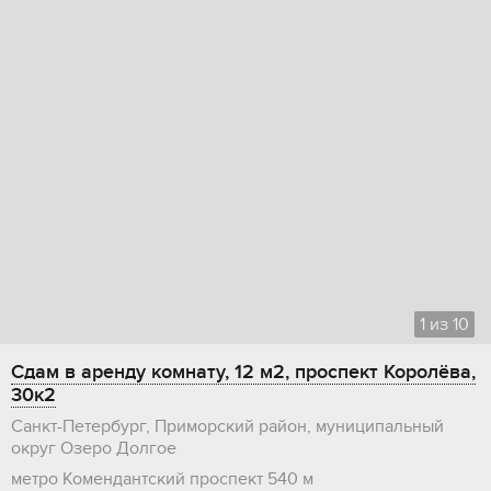
1
из
10
Сдам в аренду комнату, 12 м2, проспект Королёва,
30к2
Санкт-Петербург, Приморский район, муниципальный
округ Озеро Долгое
метро Комендантский проспект
540 м