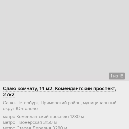
1
из
18
Сдаю комнату, 14 м2, Комендантский проспект,
27к2
Санкт-Петербург, Приморский район, муниципальный
округ Юнтолово
метро Комендантский проспект
1230 м
метро Пионерская
3150 м
метро Старая Деревня
3280 м