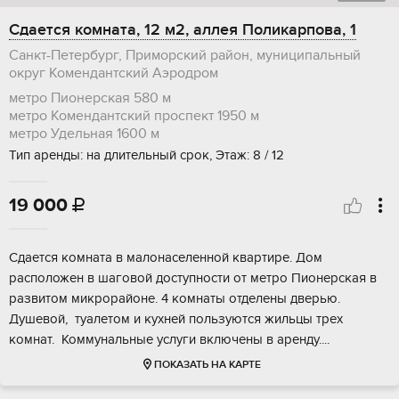
Сдается комната, 12 м2, аллея Поликарпова, 1
Санкт-Петербург, Приморский район, муниципальный
округ Комендантский Аэродром
метро Пионерская
580 м
метро Комендантский проспект
1950 м
метро Удельная
1600 м
Тип аренды: на длительный срок, Этаж: 8 / 12
19 000

Сдается комната в малонаселенной квартире. Дом
расположен в шаговой доступности от метро Пионерская в
развитом микрорайоне. 4 комнаты отделены дверью.
Душевой, туалетом и кухней пользуются жильцы трех
комнат. Коммунальные услуги включены в аренду....
ПОКАЗАТЬ НА КАРТЕ