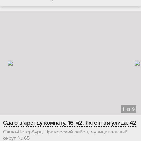
1
из
9
Сдаю в аренду комнату, 16 м2, Яхтенная улица, 42
Санкт-Петербург, Приморский район, муниципальный
округ № 65