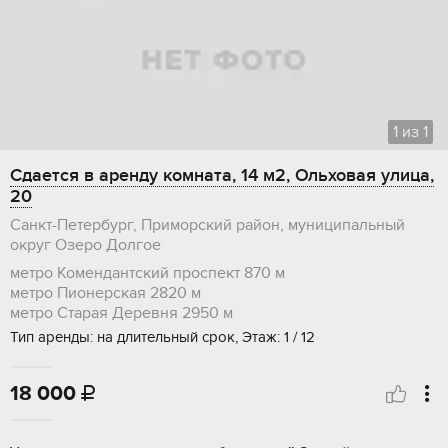
1
из
1
Сдается в аренду комната, 14 м2, Ольховая улица,
20
Санкт-Петербург, Приморский район, муниципальный
округ Озеро Долгое
метро Комендантский проспект
870 м
метро Пионерская
2820 м
метро Старая Деревня
2950 м
Тип аренды: на длительный срок, Этаж: 1 / 12
18 000
