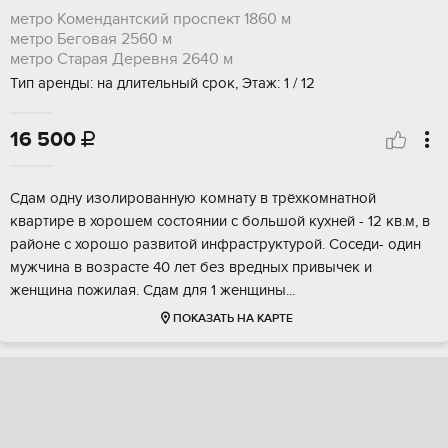
метро Комендантский проспект
1860 м
метро Беговая
2560 м
метро Старая Деревня
2640 м
Тип аренды: на длительный срок, Этаж: 1 / 12
16 500

Сдам одну изолированную комнату в трёхкомнатной
квартире в хорошем состоянии с большой кухней - 12 кв.м, в
районе с хорошо развитой инфраструктурой. Соседи- один
мужчина в возрасте 40 лет без вредных привычек и
женщина пожилая. Сдам для 1 женщины...
ПОКАЗАТЬ НА КАРТЕ