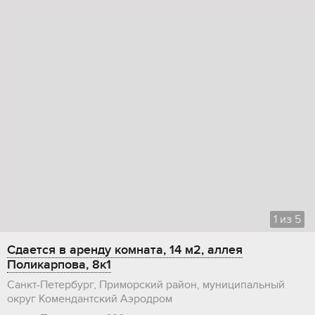
1
из
5
Сдается в аренду комната, 14 м2, аллея
Поликарпова, 8к1
Санкт-Петербург, Приморский район, муниципальный
округ Комендантский Аэродром