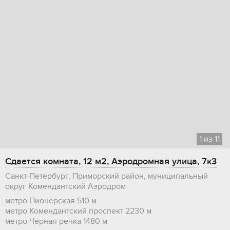
1
из
11
Сдается комната, 12 м2, Аэродромная улица, 7к3
Санкт-Петербург, Приморский район, муниципальный
округ Комендантский Аэродром
метро Пионерская
510 м
метро Комендантский проспект
2230 м
метро Чёрная речка
1480 м