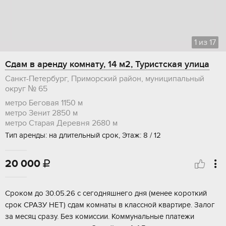
1
из
17
Сдам в аренду комнату, 14 м2, Туристская улица
Санкт-Петербург, Приморский район, муниципальный
округ № 65
метро Беговая
1150 м
метро Зенит
2850 м
метро Старая Деревня
2680 м
Тип аренды: на длительный срок, Этаж: 8 / 12
20 000

Сроком до 30.05.26 с сегодняшнего дня (менее короткий
срок СРАЗУ НЕТ) сдам комнаты в классной квартире. Залог
за месяц сразу. Без комиссии. Коммунальные платежи