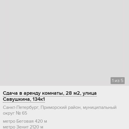
1
из
5
Сдача в аренду комнаты, 28 м2, улица
Савушкина, 134к1
Санкт-Петербург, Приморский район, муниципальный
округ № 65
метро Беговая
420 м
метро Зенит
2120 м