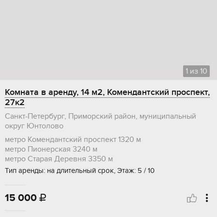
1
из
10
Комната в аренду, 14 м2, Комендантский проспект,
27к2
Санкт-Петербург, Приморский район, муниципальный
округ Юнтолово
метро Комендантский проспект
1320 м
метро Пионерская
3240 м
метро Старая Деревня
3350 м
Тип аренды: на длительный срок, Этаж: 5 / 10
15 000
