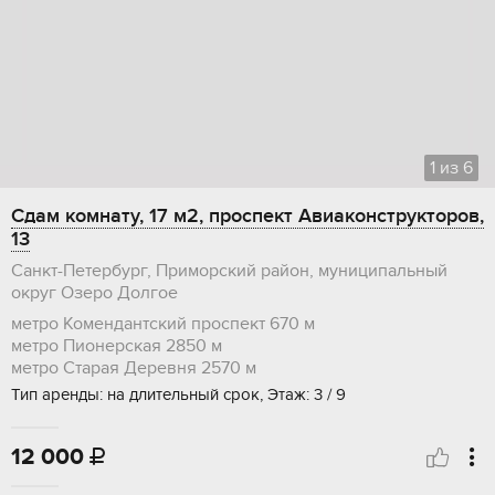
1
из
6
Сдам комнату, 17 м2, проспект Авиаконструкторов,
13
Санкт-Петербург, Приморский район, муниципальный
округ Озеро Долгое
метро Комендантский проспект
670 м
метро Пионерская
2850 м
метро Старая Деревня
2570 м
Тип аренды: на длительный срок, Этаж: 3 / 9
12 000
