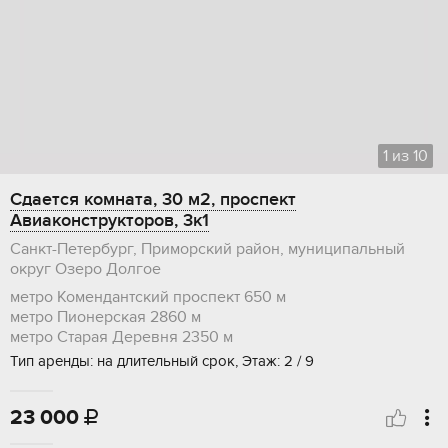
1
из
10
Сдается комната, 30 м2, проспект
Авиаконструкторов, 3к1
Санкт-Петербург, Приморский район, муниципальный
округ Озеро Долгое
метро Комендантский проспект
650 м
метро Пионерская
2860 м
метро Старая Деревня
2350 м
Тип аренды: на длительный срок, Этаж: 2 / 9
23 000
