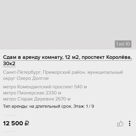
1
из
10
Сдам в аренду комнату, 12 м2, проспект Королёва,
30к2
Санкт-Петербург, Приморский район, муниципальный
округ Озеро Долгое
метро Комендантский проспект
540 м
метро Пионерская
2330 м
метро Старая Деревня
2670 м
Тип аренды: на длительный срок, Этаж: 1 / 9
12 500
