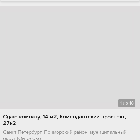
1
из
18
Сдаю комнату, 14 м2, Комендантский проспект,
27к2
Санкт-Петербург, Приморский район, муниципальный
округ Юнтолово