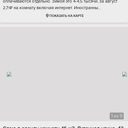
оплачиваются отдельно. Зимой это 4-4,5 тысячи, за август
2,7т₽ на комнату включая интернет. Иностранны...
ПОКАЗАТЬ НА КАРТЕ
1
из
9