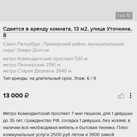
1
из
10
Сдается в аренду комната, 13 м2, улица Уточкина,
8
Санкт-Петербург, Приморский район, муниципальный
округ Озеро Долгое
метро Комендантский проспект
530 м
метро Пионерская
2190 м
метро Старая Деревня
2640 м
Тип аренды: на длительный срок, Этаж: 6 / 9
13 000

Метро Комендантский проспект 7 мин пешком, для 1 девушки
до 35 лет, гражданство РФ, соседка 1 девушка, без хозяев, в
наличии вся необходимая мебель и бытовая техника. Плюс
коммунальные услуги 2500 руб летом и 3900 зимой