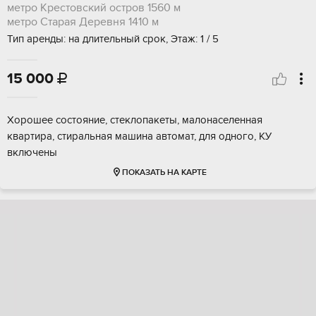
метро Крестовский остров
1560 м
метро Старая Деревня
1410 м
Тип аренды: на длительный срок, Этаж: 1 / 5
15 000

Хорошее состояние, стеклопакеты, малонаселенная
квартира, стиральная машина автомат, для одного, КУ
включены
ПОКАЗАТЬ НА КАРТЕ