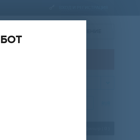
ВХОД И РЕГИСТРАЦИЯ
ПОДАТЬ ОБЪЯВЛЕНИЕ
ОБОТ
ПРОДАЖА
комната
НА
ОТ
ДО
RUR
Расширенный фильтр (
0
)