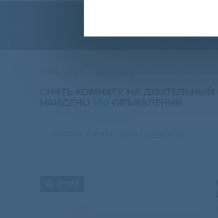
ONREALT.RU
Недвижимость в Санкт-Петербург
СНЯТЬ КОМНАТУ НА ДЛИТЕЛЬНЫЙ 
НАЙДЕНО
150
ОБЪЯВЛЕНИЙ
Показать сначала
свежие объявления
АРХИВ