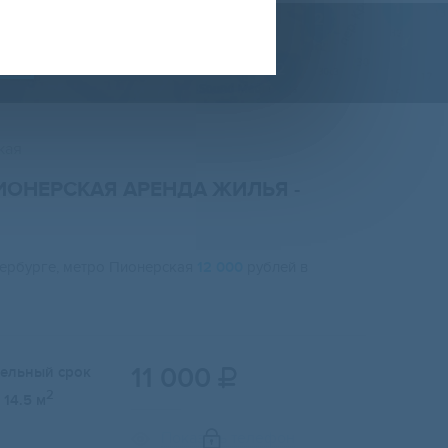
Е
кая
ПИОНЕРСКАЯ АРЕНДА ЖИЛЬЯ
-
тербурге, метро Пионерская
12 000
рублей в
11 000
тельный срок

2
14.5 м
Показать телефон