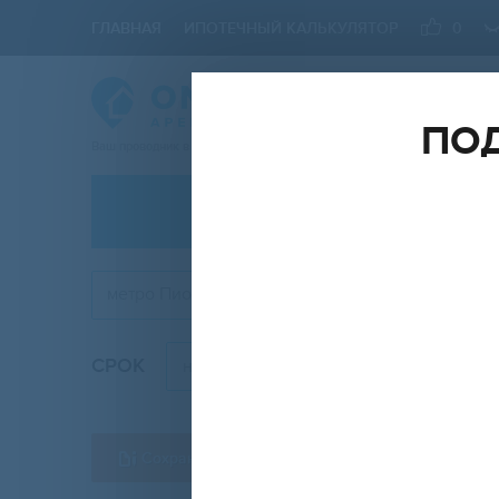
ГЛАВНАЯ
ИПОТЕЧНЫЙ КАЛЬКУЛЯТОР
0
ПОД
Ваш проводник в мире Недвижимости
АРЕНДА
метро Пионерская
СРОК
на длительный срок
Сохранить форму