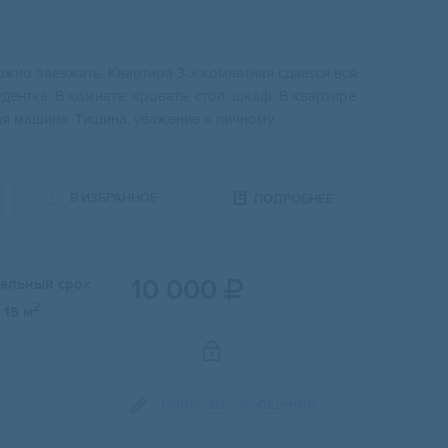
ожно заезжать. Квартира 3-х комнатная сдается вся
дентка. В комнате: кровать, стол, шкаф. В квартире
ная машина. Тишина, уважение к личному
В ИЗБРАННОЕ
ПОДРОБНЕЕ
10 000
тельный срок

2
15 м
Показать телефон
Написать сообщение