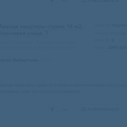
ПОЖАЛОВАТЬСЯ
Сдается:
посуто
Аренда квартиры студии, 14 м2
,
Ключевая улица, 7
Общая площадь:
Этаж:
1 / 5
Санкт-Петербург, Калининский район,
муниципальный округ Финляндский
Залог:
2000 руб
метро Выборгская
3190 м
Аренда квартиры студии на 1 этаже в кирпичном доме посуточно. 
телевизор, утюг. Без агентской комиссии.
ПОЖАЛОВАТЬСЯ