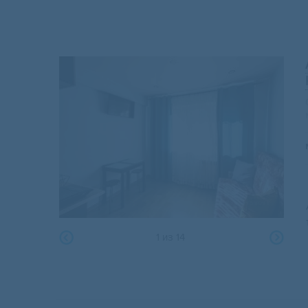
1
из
14