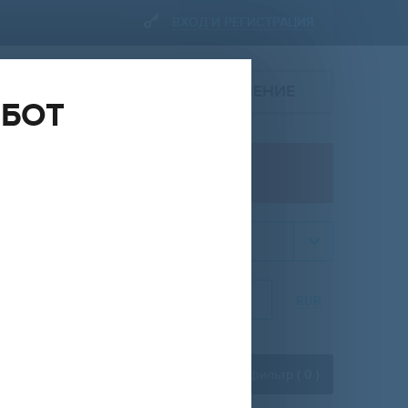
ВХОД И РЕГИСТРАЦИЯ
ПОДАТЬ ОБЪЯВЛЕНИЕ
ОБОТ
ПРОДАЖА
квартира
НА
ОТ
ДО
RUR
Расширенный фильтр (
0
)