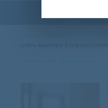
ONREALT.RU
Недвижимость в Санкт-Петербург
СНЯТЬ КВАРТИРУ В СПБ ПОСУТОЧН
Показать сначала
свежие объявления