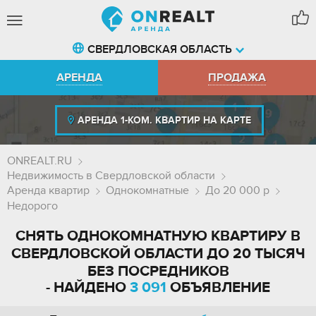
СВЕРДЛОВСКАЯ ОБЛАСТЬ
АРЕНДА
ПРОДАЖА
АРЕНДА 1-КОМ. КВАРТИР НА КАРТЕ
ONREALT.RU
Недвижимость в Свердловской области
Аренда квартир
Однокомнатные
До 20 000 р
Недорого
СНЯТЬ ОДНОКОМНАТНУЮ КВАРТИРУ В
СВЕРДЛОВСКОЙ ОБЛАСТИ ДО 20 ТЫСЯЧ
БЕЗ ПОСРЕДНИКОВ
- НАЙДЕНО
3 091
ОБЪЯВЛЕНИЕ