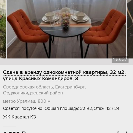
1
из
37
Сдача в аренду однокомнатной квартиры, 32 м2,
улица Красных Командиров, 3
Свердловская область, Екатеринбург,
Орджоникидзевский район
метро Уралмаш
800 м
Сдается: посуточно, Общая площадь: 32 м2, Этаж: 12 / 24
ЖК Квартал К3