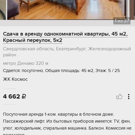
1
из
27
Сдача в аренду однокомнатной квартиры, 45 м2,
Красный переулок, 5к2
Свердловская область, Екатеринбург, Железнодорожный
район
метро Динамо
320 м
Сдается: посуточно, Общая площадь: 45 м2, Этаж: 5 / 25
ЖК Космос
4 662

Посуточная аренда 1-ком. квартиры в блочном доме.
Пассажирский лифт. Из бытовых приборов имеется: TV, фен,
утюг, холодильник, стиральная машинка. Балкон. Комиссия не
взимается.