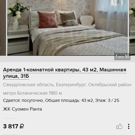
1
из
16
Аренда 1-комнатной квартиры, 43 м2, Машинная
улица, 31Б
Свердловская область, Екатеринбург, Октябрьский район
метро Ботаническая
1180 м
Сдается: посуточно, Общая площадь: 43 м2, Этаж: 3 / 25
ЖК Суомен Ранта
3 817
