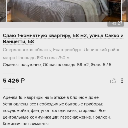
1
из
27
Сдаю 1-комнатную квартиру, 58 м2, улица Сакко и
Ванцетти, 58
Свердловская область, Екатеринбург, Ленинский район
метро Площадь 1905 года
750 м
Сдается: посуточно, Общая площадь: 58 м2, Этаж: 5 / 5
5 426

Аренда 1к. квартиры на 5 этаже в блочном доме.
Установлены все необходимые бытовые приборы:
посудомойка, фен, утюг, холодильник, стиралка. Все
центральные коммуникации: газоснабжение. 1 балкон.
Комиссия не взимается.