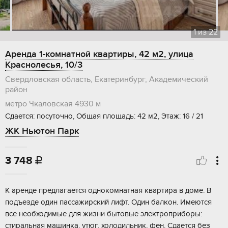
1
из
22
Аренда 1-комнатной квартиры, 42 м2, улица
Краснолесья, 10/3
Свердловская область, Екатеринбург, Академический
район
метро Чкаловская
4930 м
Сдается: посуточно, Общая площадь: 42 м2, Этаж: 16 / 21
ЖК Ньютон Парк
3 748

К аренде предлагается однокомнатная квартира в доме. В
подъезде один пассажирский лифт. Один балкон. Имеются
все необходимые для жизни бытовые электроприборы:
стиральная машинка, утюг, холодильник, фен. Сдается без