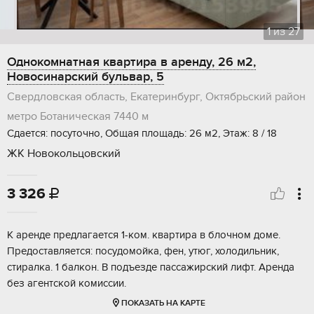
1
из
27
Однокомнатная квартира в аренду, 26 м2,
Новосинарский бульвар, 5
Свердловская область, Екатеринбург, Октябрьский район
метро Ботаническая
7440 м
Сдается: посуточно, Общая площадь: 26 м2, Этаж: 8 / 18
ЖК Новокольцовский
3 326

К аренде предлагается 1-ком. квартира в блочном доме.
Предоставляется: посудомойка, фен, утюг, холодильник,
стиралка. 1 балкон. В подъезде пассажирский лифт. Аренда
без агентской комиссии.
ПОКАЗАТЬ НА КАРТЕ