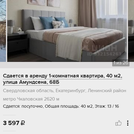
1
из
26
Сдается в аренду 1-комнатная квартира, 40 м2,
улица Амундсена, 68Б
Свердловская область, Екатеринбург, Ленинский район
метро Чкаловская
2620 м
Сдается: посуточно, Общая площадь: 40 м2, Этаж: 13 / 16
3 597
