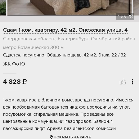
1
из
28
Сдам 1-ком. квартиру, 42 м2, Онежская улица, 4
Свердловская область, Екатеринбург, Октябрьский район
метро Ботаническая
300 м
Сдается: посуточно, Общая площадь: 42 м2, Этаж: 22 / 32
ЖК Фо Ю
4 828

1-ком. квартира в блочном доме, аренда посуточно. Имеется
вся необходимая бытовая техника: фен, холодильник, утюг,
посудомойка, стиральная машинка. Проведены все
центральные коммуникации: газопровод. Балкон. 1
пассажирский лифт. Аренда без агентской комиссии...
ПОКАЗАТЬ НА КАРТЕ