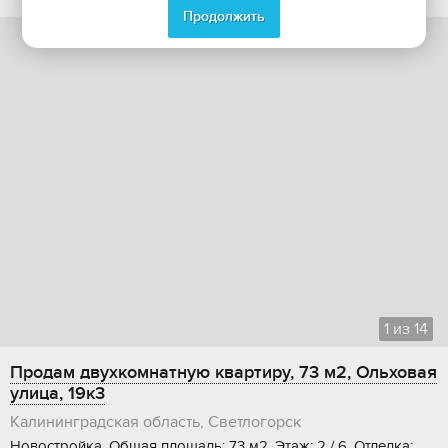
Продолжить
1
из
14
Продам двухкомнатную квартиру, 73 м2, Ольховая
улица, 19к3
Калининградская область, Светлогорск
Новостройка, Общая площадь: 73 м2, Этаж: 2 / 6, Отделка: