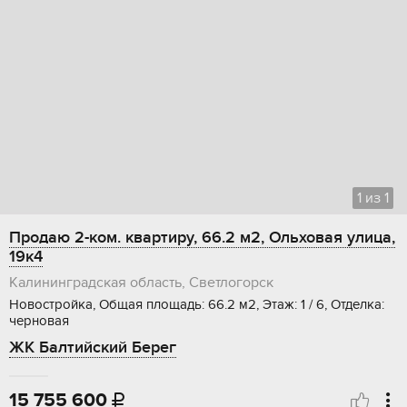
1
из
1
Продаю 2-ком. квартиру, 66.2 м2, Ольховая улица,
19к4
Калининградская область, Светлогорск
Новостройка, Общая площадь: 66.2 м2, Этаж: 1 / 6, Отделка:
черновая
ЖК Балтийский Берег
15 755 600
