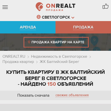
СВЕТЛОГОРСК
АРЕНДА
ПРОДАЖА
ПРОДАЖА КВАРТИР НА КАРТЕ
ONREALT.RU
Недвижимость в Светлогорске
Продажа квартир
ЖК Балтийский Берег
КУПИТЬ КВАРТИРУ В ЖК БАЛТИЙСКИЙ
БЕРЕГ В СВЕТЛОГОРСКЕ
- НАЙДЕНО
150
ОБЪЯВЛЕНИЙ
Показать сначала
свежие объявления