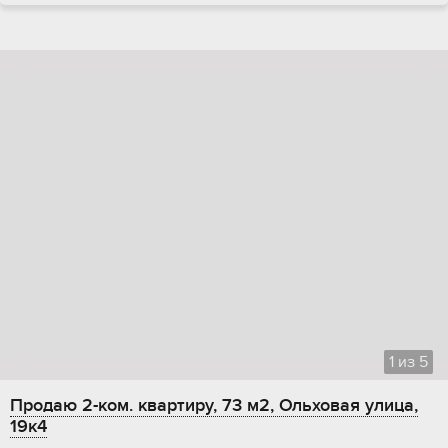
1
из
5
Продаю 2-ком. квартиру, 73 м2, Ольховая улица,
19к4