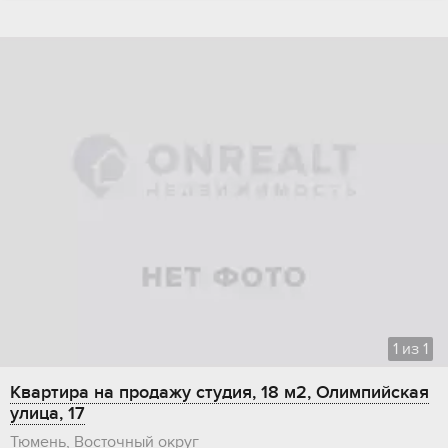
1
из
1
Квартира на продажу студия, 18 м2, Олимпийская
улица, 17
Тюмень, Восточный округ