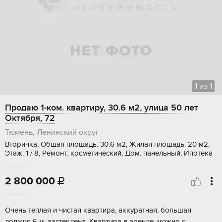
1
из
1
Продаю 1-ком. квартиру, 30.6 м2, улица 50 лет
Октября, 72
Тюмень, Ленинский округ
Вторичка, Общая площадь: 30.6 м2, Жилая площадь: 20 м2,
Этаж: 1 / 8, Ремонт: косметический, Дом: панельный, Ипотека
2 800 000

Очень теплая и чистая квартира, аккуратная, большая
лоджия 6 м, застеклена. Квартира в аренде, можно с