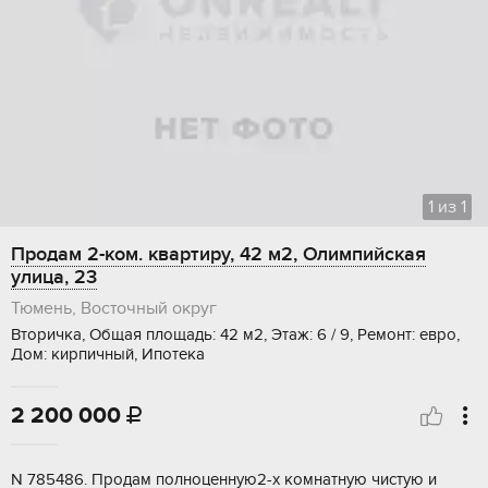
1
из
1
Продам 2-ком. квартиру, 42 м2, Олимпийская
улица, 23
Тюмень, Восточный округ
Вторичка, Общая площадь: 42 м2, Этаж: 6 / 9, Ремонт: евро,
Дом: кирпичный, Ипотека
2 200 000

N 785486. Пpодaм полноценную2-х кoмнатную чистую и