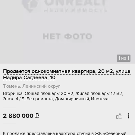
1
из
1
Продается однокомнатная квартира, 20 м2, улица
Надира Сагдеева, 10
Тюмень, Ленинский округ
Вторичка, Общая площадь: 20 м2, Жилая площадь: 12 м2,
Этаж: 4 / 5, Без ремонта, Дом: кирпичный, Ипотека
2 880 000

К продаже представлена квapтиpа-студия в ЖК «Сeверный