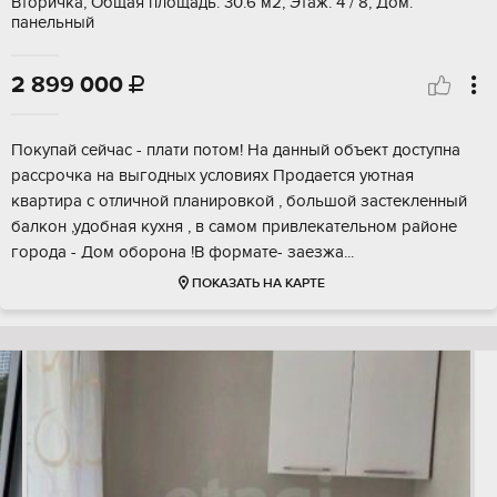
Вторичка, Общая площадь: 30.6 м2, Этаж: 4 / 8, Дом:
панельный
2 899 000

Покупай сейчас - плати потом! На данный объект доступна
рассрочка на выгодных условиях Продается уютная
квартира с отличной планировкой , большой застекленный
балкон ,удобная кухня , в самом привлекательном районе
города - Дом оборона !В формате- заезжа...
ПОКАЗАТЬ НА КАРТЕ