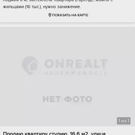
жильцами (16 тыс.), нужно занижение.
ПОКАЗАТЬ НА КАРТЕ
1
из
1
Продаю квартиру студию, 16.6 м2, улица