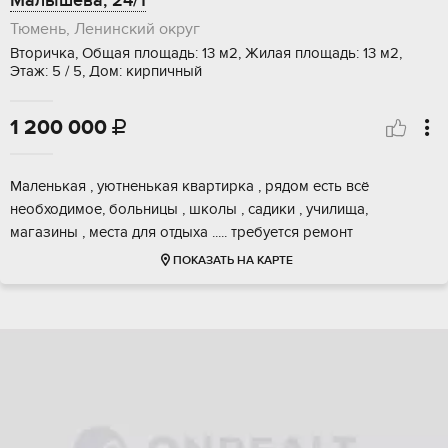
Малышева, 24/1
Тюмень, Ленинский округ
Вторичка, Общая площадь: 13 м2, Жилая площадь: 13 м2,
Этаж: 5 / 5, Дом: кирпичный
1 200 000

Маленькая , уютненькая квартирка , рядом есть всё
необходимое, больницы , школы , садики , училища,
магазины , места для отдыха ..... требуется ремонт
ПОКАЗАТЬ НА КАРТЕ