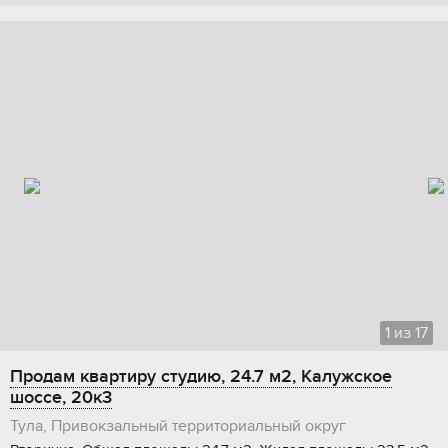
1
из
17
Продам квартиру студию, 24.7 м2, Калужское
шоссе, 20к3
Тула, Привокзальный территориальный округ