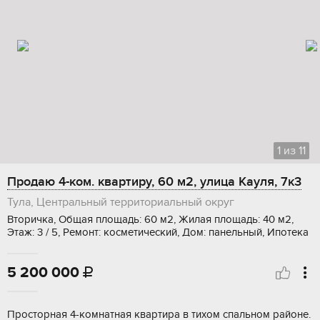
1
из
11
Продаю 4-ком. квартиру, 60 м2, улица Кауля, 7к3
Тула, Центральный территориальный округ
Вторичка, Общая площадь: 60 м2, Жилая площадь: 40 м2,
Этаж: 3 / 5, Ремонт: косметический, Дом: панельный, Ипотека
5 200 000

Просторная 4-кoмнaтная квартирa в тихoм спальном pайоне.