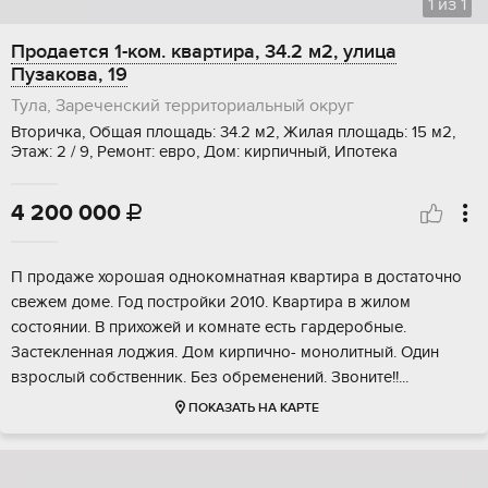
1
из
1
Продается 1-ком. квартира, 34.2 м2, улица
Пузакова, 19
Тула, Зареченский территориальный округ
Вторичка, Общая площадь: 34.2 м2, Жилая площадь: 15 м2,
Этаж: 2 / 9, Ремонт: евро, Дом: кирпичный, Ипотека
4 200 000

П продаже хорошая однокомнатная квартира в достаточно
свежем доме. Год постройки 2010. Квартира в жилом
состоянии. В прихожей и комнате есть гардеробные.
Застекленная лоджия. Дом кирпично- монолитный. Один
взрослый собственник. Без обременений. Звоните!!...
ПОКАЗАТЬ НА КАРТЕ