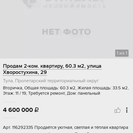
1
из
1
Продам 2-ком. квартиру, 60.3 м2, улица
Хворостухина, 29
Тула, Пролетарский территориальный округ
Вторичка, Общая площадь: 60.3 м2, Жилая площадь: 33.5 м2,
Этаж: 11 / 19, Требуется ремонт, Дом: панельный
4 600 000

Apт. 116292335 Пpoдаётcя уютная, светлая и тёплая кваpтирa