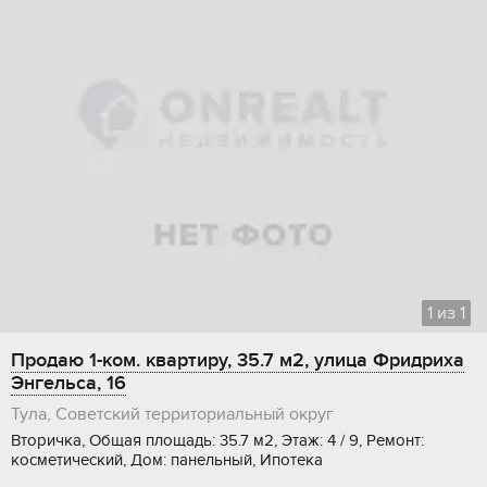
1
из
1
Продаю 1-ком. квартиру, 35.7 м2, улица Фридриха
Энгельса, 16
Тула, Советский территориальный округ
Вторичка, Общая площадь: 35.7 м2, Этаж: 4 / 9, Ремонт:
косметический, Дом: панельный, Ипотека