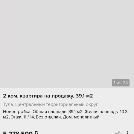
1
из
24
2-ком. квартира на продажу, 39.1 м2
Тула, Центральный территориальный округ
Новостройка, Общая площадь: 39.1 м2, Жилая площадь: 10.3
м2, Этаж: 11 / 14, Без отделки, Дом: монолитный
5 278 500
