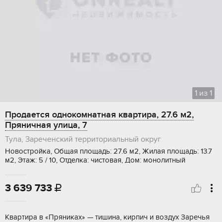
1
из
1
Продается однокомнатная квартира, 27.6 м2,
Пряничная улица, 7
Тула, Зареченский территориальный округ
Новостройка, Общая площадь: 27.6 м2, Жилая площадь: 13.7
м2, Этаж: 5 / 10, Отделка: чистовая, Дом: монолитный
3 639 733

Kвapтиpa в «Пpяникаx» — тишина, кирпич и воздух Зaрeчья