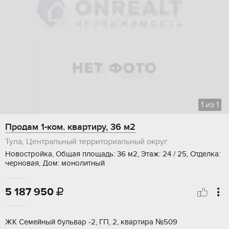
1
из
1
Продам 1-ком. квартиру, 36 м2
Тула, Центральный территориальный округ
Новостройка, Общая площадь: 36 м2, Этаж: 24 / 25, Отделка:
черновая, Дом: монолитный
5 187 950

ЖК Семейный бульвар -2, ГП, 2, квартира №509