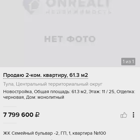
1
из
1
Продаю 2-ком. квартиру, 61.3 м2
Тула, Центральный территориальный округ
Новостройка, Общая площадь: 61.3 м2, Этаж: 11 / 25, Отделка:
черновая, Дом: монолитный
7 799 600

ЖК Семейный бульвар -2, ГП, 1, квартира №100