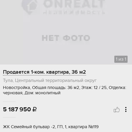
1
из
1
Продается 1-ком. квартира, 36 м2
Тула, Центральный территориальный округ
Новостройка, Общая площадь: 36 м2, Этаж: 12 / 25, Отделка:
черновая, Дом: монолитный
5 187 950

ЖК Семейный бульвар -2, ГП, 1, квартира №119