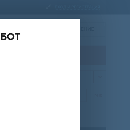
ВХОД И РЕГИСТРАЦИЯ
ПОДАТЬ ОБЪЯВЛЕНИЕ
ОБОТ
ПРОДАЖА
квартира
НА
ОТ
ДО
RUR