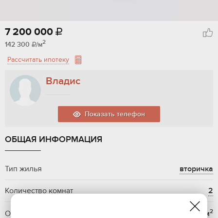
7 200 000

2
142 300
/м

Рассчитать ипотеку
Владис
Показать телефон
ОБЩАЯ ИНФОРМАЦИЯ
Тип жилья
вторичка
Количество комнат
2
2
Общая площадь
50.6 м