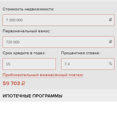
Стоимость недвижимости:

Первоначальный взнос:

Срок кредита в годах:
Процентная ставка:
%
Приблизительный ежемесячный платеж:
59 703

ИПОТЕЧНЫЕ ПРОГРАММЫ
Росбанк
от 9.7%