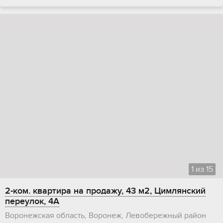
1
из
15
2-ком. квартира на продажу, 43 м2, Цимлянский
переулок, 4А
Воронежская область, Воронеж, Левобережный район