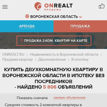
ВОРОНЕЖСКАЯ ОБЛАСТЬ
АРЕНДА
ПРОДАЖА
ПРОДАЖА 2-КОМ. КВАРТИР НА КАРТЕ
ONREALT.RU
Недвижимость в Воронежской области
Продажа квартир
Двухкомнатные
В ипотеку
КУПИТЬ ДВУХКОМНАТНУЮ КВАРТИРУ В
ВОРОНЕЖСКОЙ ОБЛАСТИ В ИПОТЕКУ БЕЗ
ПОСРЕДНИКОВ
- НАЙДЕНО
5 806
ОБЪЯВЛЕНИЙ
Показать сначала
свежие объявления
Средняя стоимость 2-комнатной квартиры в