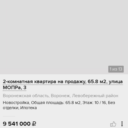
1
из
13
2-комнатная квартира на продажу, 65.8 м2, улица
МОПРа, 3
Воронежская область, Воронеж, Левобережный район
Новостройка, Общая площадь: 65.8 м2, Этаж: 10 / 16, Без
отделки, Ипотека
9 541 000
