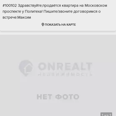
#100102 Здравствуйте,продаётся квартира на Московском
проспекте у Политеха! Пишите/звоните договоримся о
встрече.Максим
ПОКАЗАТЬ НА КАРТЕ
1
из
1