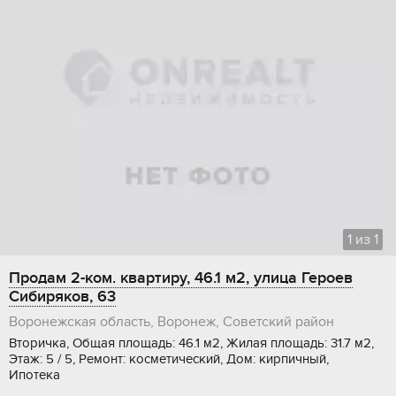
1
из
1
Продам 2-ком. квартиру, 46.1 м2, улица Героев
Сибиряков, 63
Воронежская область, Воронеж, Советский район
Вторичка, Общая площадь: 46.1 м2, Жилая площадь: 31.7 м2,
Этаж: 5 / 5, Ремонт: косметический, Дом: кирпичный,
Ипотека