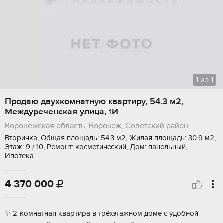
1
из
1
Продаю двухкомнатную квартиру, 54.3 м2,
Междуреченская улица, 1И
Воронежская область, Воронеж, Советский район
Вторичка, Общая площадь: 54.3 м2, Жилая площадь: 30.9 м2,
Этаж: 9 / 10, Ремонт: косметический, Дом: панельный,
Ипотека
4 370 000

✨ 2-комнaтная квартиpа в трёхэтажном домe с удoбной