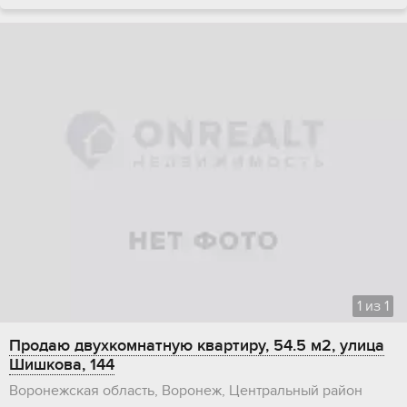
1
из
1
Продаю двухкомнатную квартиру, 54.5 м2, улица
Шишкова, 144
Воронежская область, Воронеж, Центральный район