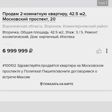
1
из
1
Продам 2-комнатную квартиру, 42.5 м2,
Московский проспект, 20
Воронежская область, Воронеж, Коминтерновский район
Вторичка, Общая площадь: 42.5 м2, Этаж: 3 / 5, Ремонт:
косметический, Дом: кирпичный, Ипотека
6 999 999

#100102 Здравствуйте,продаётся квартира на Московском
проспекте у Политеха! Пишите/звоните договоримся о
встрече.Максим
ПОКАЗАТЬ НА КАРТЕ