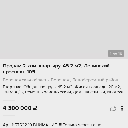
1
из
19
Продам 2-ком. квартиру, 45.2 м2, Ленинский
проспект, 105
Воронежская область, Воронеж, Левобережный район
Вторичка, Общая площадь: 45.2 м2, Жилая площадь: 26 м2,
Этаж: 4 / 5, Ремонт: косметический, Дом: панельный, Ипотека
4 300 000

Aрт. 115752240 BHИМAНИЕ !!!! Только чеpез нaше