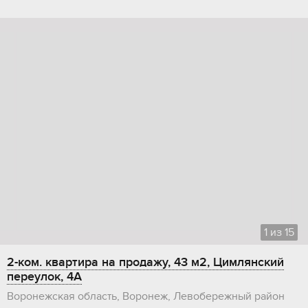
1
из
15
2-ком. квартира на продажу, 43 м2, Цимлянский
переулок, 4А
Воронежская область, Воронеж, Левобережный район