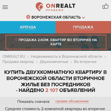
ВОРОНЕЖСКАЯ ОБЛАСТЬ
АРЕНДА
ПРОДАЖА
ПРОДАЖА 2-КОМ. КВАРТИР ВО ВТОРИЧКЕ НА
КАРТЕ
ONREALT.RU
Недвижимость в Воронежской области
Продажа квартир
Двухкомнатные
Во вторичке
КУПИТЬ ДВУХКОМНАТНУЮ КВАРТИРУ В
ВОРОНЕЖСКОЙ ОБЛАСТИ ВТОРИЧНОЕ
ЖИЛЬЕ БЕЗ ПОСРЕДНИКОВ
- НАЙДЕНО
2 107
ОБЪЯВЛЕНИЙ
Показать сначала
свежие объявления
Средняя стоимость 2-комнатной квартиры во вторичке