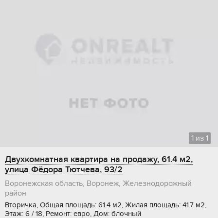
1
из
1
Двухкомнатная квартира на продажу, 61.4 м2,
улица Фёдора Тютчева, 93/2
Воронежская область, Воронеж, Железнодорожный
район
Вторичка, Общая площадь: 61.4 м2, Жилая площадь: 41.7 м2,
Этаж: 6 / 18, Ремонт: евро, Дом: блочный