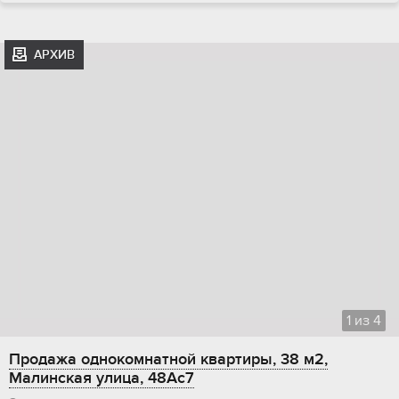
АРХИВ
1
из
4
Продажа однокомнатной квартиры, 38 м2,
Малинская улица, 48Ас7