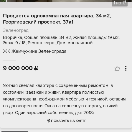
1
из
17
Продается однокомнатная квартира, 34 м2,
Георгиевский проспект, 37к1
Зеленоград
Вторичка, Общая площадь: 34 м2, Жилая площадь: 19 м2,
Этаж: 9 / 18, Ремонт: евро, Дом: монолитный
ЖК Жемчужина Зеленограда
9 000 000

Уютная светлая квартира с современным ремонтом, в
состоянии "заезжай и живи". Квартира полностью
укомплектована необходимой мебелью и техникой, оставим
по договоренности. Окна на солнечную сторону, в тихий
двор. Один взрослый собственник, дкп 2018г...
ПОКАЗАТЬ НА КАРТЕ