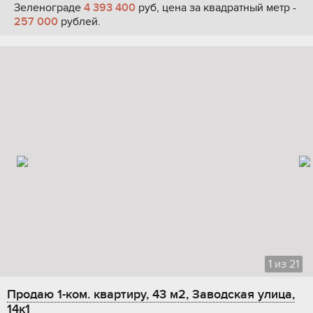
Зеленограде
4 393 400
руб, цена за квадратный метр -
257 000
рублей.
1
из
21
Продаю 1-ком. квартиру, 43 м2, Заводская улица,
14к1