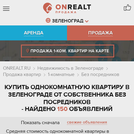
ЗЕЛЕНОГРАД
АРЕНДА
ПРОДАЖА
ПРОДАЖА 1-КОМ. КВАРТИР НА КАРТЕ
ONREALT.RU
Недвижимость в Зеленограде
Продажа квартир
1-комнатные
Без посредников
КУПИТЬ ОДНОКОМНАТНУЮ КВАРТИРУ В
ЗЕЛЕНОГРАДЕ ОТ СОБСТВЕННИКА БЕЗ
ПОСРЕДНИКОВ
- НАЙДЕНО
150
ОБЪЯВЛЕНИЙ
Показать сначала
свежие объявления
Средняя стоимость однокомнатной квартиры в