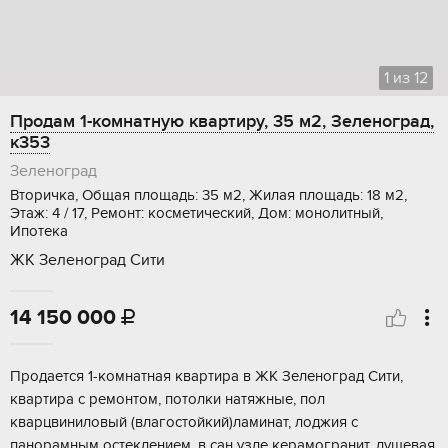
1
из
12
Продам 1-комнатную квартиру, 35 м2, Зеленоград,
к353
Зеленоград
Вторичка, Общая площадь: 35 м2, Жилая площадь: 18 м2,
Этаж: 4 / 17, Ремонт: косметический, Дом: монолитный,
Ипотека
ЖК Зеленоград Сити
14 150 000

Продается 1-комнатная квартира в ЖК Зеленоград Сити,
квартира с ремонтом, потолки натяжные, пол
кварцвиниловый (влагостойкий)ламинат, лоджия с
панорамным остеклением, в сан узле керамогранит, душевая