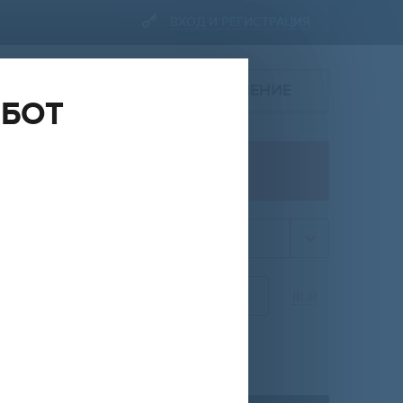
ВХОД И РЕГИСТРАЦИЯ
ПОДАТЬ ОБЪЯВЛЕНИЕ
ОБОТ
ПРОДАЖА
квартира
НА
ОТ
ДО
RUR