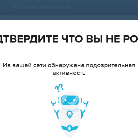
СОХРАНЕННЫЕ ФОРМЫ
0
ЗЕЛЕНОГРАД
СМЕНИТЬ ГОРОД
ТВЕРДИТЕ ЧТО ВЫ НЕ Р
Из вашей сети обнаружена подозрительная
активность
ТИП
МНАТ
cтудия
1
2
3
4
5
6+
ЦЕ